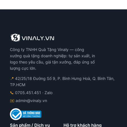
Công ty TNHH Quà Tặng Vinaly — công
xưởng quà tặng doanh nghiệp: tự sản xuất, in
logo theo yêu cầu, giá tận xưởng, đáp ứng số
lượng cực lớn.
📍
42/25/18 Đường Số 9, P. Bình Hưng Hoà, Q. Bình Tân,
TP.HCM
📞
0705.451.451
· Zalo
✉️
admin@vinaly.vn
Sản phẩm / Dịch vụ
Hỗ trợ khách hàng