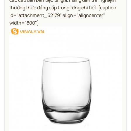
thưởng thức đẳng cấp trong từng chi tiết.
[caption
id="attachment_62179" align="aligncenter"
width="800"]