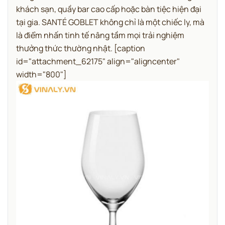
khách sạn, quầy bar cao cấp hoặc bàn tiệc hiện đại
tại gia. SANTÉ GOBLET không chỉ là một chiếc ly, mà
là điểm nhấn tinh tế nâng tầm mọi trải nghiệm
thưởng thức thường nhật.
[caption
id="attachment_62175" align="aligncenter"
width="800"]