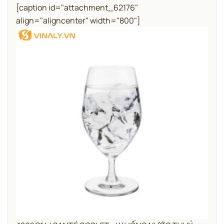
[caption id="attachment_62176"
align="aligncenter" width="800"]