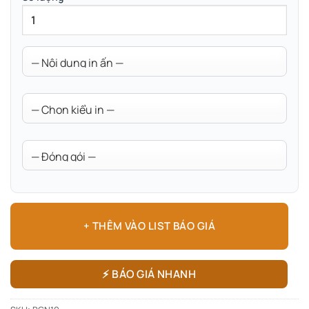
+ THÊM VÀO LIST BÁO GIÁ
⚡ BÁO GIÁ NHANH