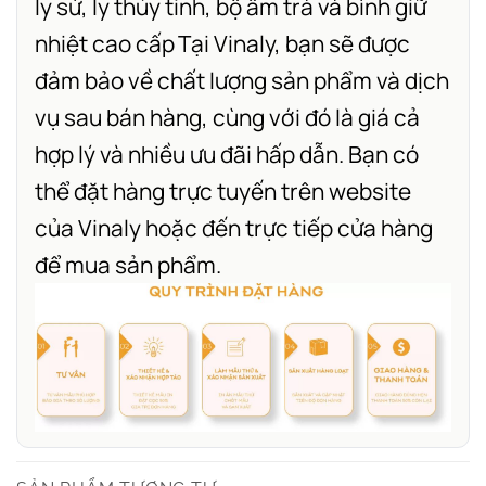
ly sứ, ly thủy tinh, bộ ấm trà và bình giữ
nhiệt cao cấp
Tại Vinaly, bạn sẽ được
đảm bảo về chất lượng sản phẩm và dịch
vụ sau bán hàng, cùng với đó là giá cả
hợp lý và nhiều ưu đãi hấp dẫn. Bạn có
thể đặt hàng trực tuyến trên website
của Vinaly hoặc đến trực tiếp cửa hàng
để mua sản phẩm.