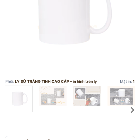
Phôi:
LY SỨ TRẮNG TINH CAO CẤP – in hình trên ly
Mặt in:
1