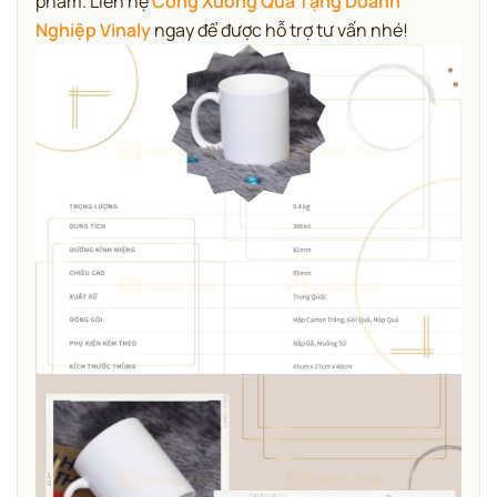
phẩm. Liên hệ
Công Xưởng Quà Tặng Doanh
Nghiệp Vinaly
ngay để được hỗ trợ tư vấn nhé!