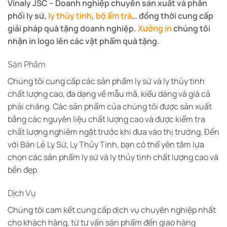
Vinaly JSC – Doanh nghiệp chuyên sản xuất và phân
phối ly sứ,
ly thủy tinh
,
bộ ấm trà
… đồng thời cung cấp
giải pháp quà tặng doanh nghiệp.
Xưởng in
chúng tôi
nhận in logo lên các vật phẩm quà tặng.
Sản Phẩm
Chúng tôi cung cấp các sản phẩm ly sứ và ly thủy tinh
chất lượng cao, đa dạng về mẫu mã, kiểu dáng và giá cả
phải chăng. Các sản phẩm của chúng tôi được sản xuất
bằng các nguyên liệu chất lượng cao và được kiểm tra
chất lượng nghiêm ngặt trước khi đưa vào thị trường. Đến
với Bán Lẻ Ly Sứ, Ly Thủy Tinh, bạn có thể yên tâm lựa
chọn các sản phẩm ly sứ và ly thủy tinh chất lượng cao và
bền đẹp.
Dịch Vụ
Chúng tôi cam kết cung cấp dịch vụ chuyên nghiệp nhất
cho khách hàng, từ tư vấn sản phẩm đến giao hàng