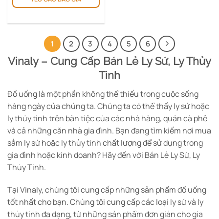
1
2
3
4
5
6
Vinaly – Cung Cấp Bán Lẻ Ly Sứ, Ly Thủy
Tinh
Đồ uống là một phần không thể thiếu trong cuộc sống
hàng ngày của chúng ta. Chúng ta có thể thấy ly sứ hoặc
ly thủy tinh trên bàn tiệc của các nhà hàng, quán cà phê
và cả những căn nhà gia đình. Bạn đang tìm kiếm nơi mua
sắm ly sứ hoặc ly thủy tinh chất lượng để sử dụng trong
gia đình hoặc kinh doanh? Hãy đến với Bán Lẻ Ly Sứ, Ly
Thủy Tinh.
Tại Vinaly, chúng tôi cung cấp những sản phẩm đồ uống
tốt nhất cho bạn. Chúng tôi cung cấp các loại ly sứ và ly
thủy tinh đa dạng, từ những sản phẩm đơn giản cho gia