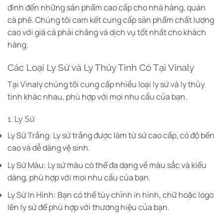
đình đến những sản phẩm cao cấp cho nhà hàng, quán
cà phê. Chúng tôi cam kết cung cấp sản phẩm chất lượng
cao với giá cả phải chăng và dịch vụ tốt nhất cho khách
hàng.
Các Loại Ly Sứ và Ly Thủy Tinh Có Tại Vinaly
Tại Vinaly chúng tôi cung cấp nhiều loại ly sứ và ly thủy
tinh khác nhau, phù hợp với mọi nhu cầu của bạn.
1. Ly Sứ
Ly Sứ Trắng: Ly sứ trắng được làm từ sứ cao cấp, có độ bền
cao và dễ dàng vệ sinh.
Ly Sứ Màu: Ly sứ màu có thể đa dạng về màu sắc và kiểu
dáng, phù hợp với mọi nhu cầu của bạn.
Ly Sứ In Hình: Bạn có thể tùy chỉnh in hình, chữ hoặc logo
lên ly sứ để phù hợp với thương hiệu của bạn.