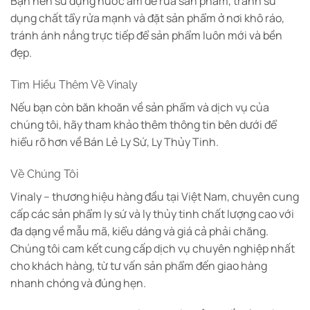
Bạn nên sử dụng nước ấm để rửa sản phẩm, tránh sử
dụng chất tẩy rửa mạnh và đặt sản phẩm ở nơi khô ráo,
tránh ánh nắng trực tiếp để sản phẩm luôn mới và bền
đẹp.
Tìm Hiểu Thêm Về Vinaly
Nếu bạn còn băn khoăn về sản phẩm và dịch vụ của
chúng tôi, hãy tham khảo thêm thông tin bên dưới để
hiểu rõ hơn về Bán Lẻ Ly Sứ, Ly Thủy Tinh.
Về Chúng Tôi
Vinaly – thương hiệu hàng đầu tại Việt Nam, chuyên cung
cấp các sản phẩm ly sứ và ly thủy tinh chất lượng cao với
đa dạng về mẫu mã, kiểu dáng và giá cả phải chăng.
Chúng tôi cam kết cung cấp dịch vụ chuyên nghiệp nhất
cho khách hàng, từ tư vấn sản phẩm đến giao hàng
nhanh chóng và đúng hẹn.