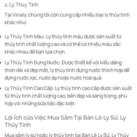
2. Ly Thủy Tinh
Tại Vinaly, chúng tôi còn cung cấp nhiều loại ly thủy tinh
khác như:
Ly Thủy Tinh Màu: Ly thủy tinh màu được sản xuất từ
thủy tinh chất lượng cao và có thể có nhiều màu sắc
khác nhau để bạn lựa chọn.
Ly Thủy Tinh Đựng Nước: Được thiết kế với kiểu dáng
thon dài và đẹp mắt, ly thủy tinh đựng nước thích hợp để
đựng nước lọc, nước ép hoặc nước hoa quả.
Ly Thủy Tinh Cao Cấp: Ly thủy tinh cao cấp được sản xuất
từ thủy tinh chất lượng cao, bền đẹp và sang trọng, phù
hợp với những bữa tiệc đặc biệt.
Lợi Ích của Việc Mua Sắm Tại Bán Lẻ Ly Sứ, Ly
Thủy Tinh
Mua sắm ly sứ hoặc ly thủy tinh tại Bán Lẻ Ly Sứ, Ly Thủy