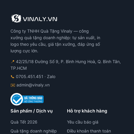
Công ty TNHH Quà Tặng Vinaly — công
xưởng quà tặng doanh nghiệp: tự sản xuất, in
logo theo yêu cầu, giá tận xưởng, đáp ứng số
lượng cực lớn.
📍
42/25/18 Đường Số 9, P. Bình Hưng Hoà, Q. Bình Tân,
TP.HCM
📞
0705.451.451
· Zalo
✉️
admin@vinaly.vn
Sản phẩm / Dịch vụ
Hỗ trợ khách hàng
Quà Tết 2026
Yêu cầu báo giá
Quà tặng doanh nghiệp
Điều khoản thanh toán