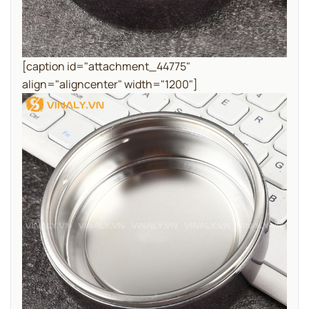
[caption id="attachment_44775"
align="aligncenter" width="1200"]