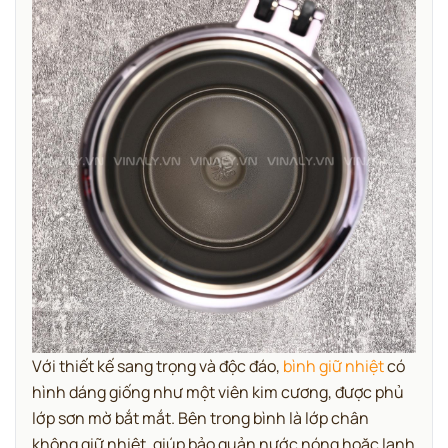
Với thiết kế sang trọng và độc đáo,
bình giữ nhiệt
có
hình dáng giống như một viên kim cương, được phủ
lớp sơn mờ bắt mắt. Bên trong bình là lớp chân
không giữ nhiệt, giúp bảo quản nước nóng hoặc lạnh