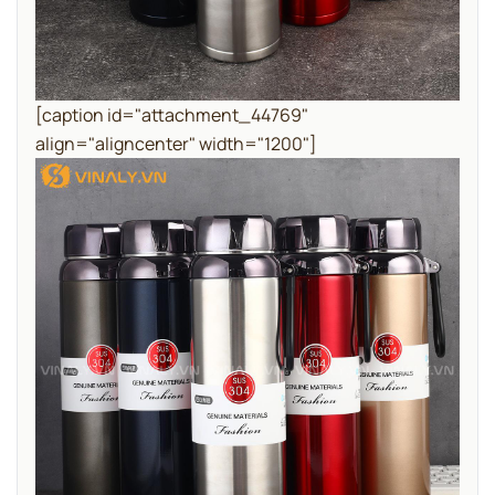
[caption id="attachment_44769"
align="aligncenter" width="1200"]