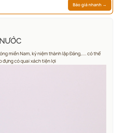
Báo giá nhanh →
 NƯỚC
óng miền Nam, kỷ niệm thành lập Đảng,.... có thể
 đựng có quai xách tiện lợi