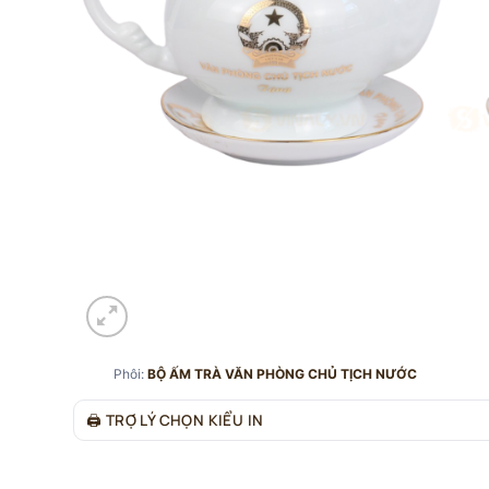
Phôi:
BỘ ẤM TRÀ VĂN PHÒNG CHỦ TỊCH NƯỚC
🖨
TRỢ LÝ CHỌN KIỂU IN