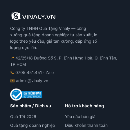
Công ty TNHH Quà Tặng Vinaly — công
xưởng quà tặng doanh nghiệp: tự sản xuất, in
logo theo yêu cầu, giá tận xưởng, đáp ứng số
lượng cực lớn.
📍
42/25/18 Đường Số 9, P. Bình Hưng Hoà, Q. Bình Tân,
TP.HCM
📞
0705.451.451
· Zalo
✉️
admin@vinaly.vn
Sản phẩm / Dịch vụ
Hỗ trợ khách hàng
Quà Tết 2026
Yêu cầu báo giá
Quà tặng doanh nghiệp
Điều khoản thanh toán