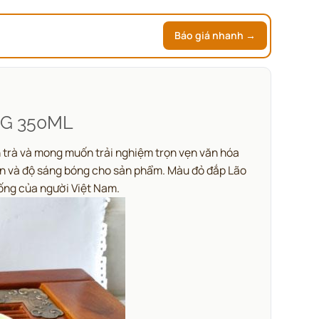
Báo giá nhanh →
NG 350ML
 trà và mong muốn trải nghiệm trọn vẹn văn hóa
bền và độ sáng bóng cho sản phẩm. Màu đỏ đắp Lão
hống của người Việt Nam.