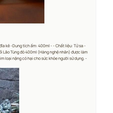
a kê -Dung tích ấm: 400ml - - Chất liệu: Tử sa -
 nổi Lão Tùng đỏ 400ml (Hàng nghệ nhân) được làm
m loại nặng có hại cho sức khỏe người sử dụng. -