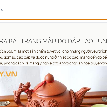
IÁ
RÀ BÁT TRÀNG MÀU ĐỎ ĐẮP LÃO TÙ
tích 350ml là một sản phẩm tuyệt vời cho những người yêu thích
liệu gốm sứ cao cấp và được nung ở nhiệt độ cao, mang đến độ 
hã, phong cách và mang ý nghĩa tốt lành trong văn hóa truyền t