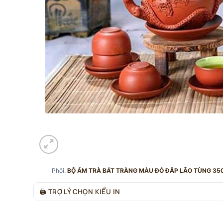
Phôi:
BỘ ẤM TRÀ BÁT TRÀNG MÀU ĐỎ ĐẮP LÃO TÙNG 35
🖨
TRỢ LÝ CHỌN KIỂU IN