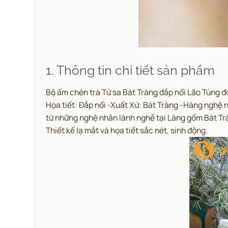
1. Thông tin chi tiết sản phẩm
Bộ ấm chén trà Tử sa Bát Tràng đắp nổi Lão Tùng đ
Họa tiết: Đắp nổi -Xuất Xứ: Bát Tràng -Hàng nghệ
từ những nghệ nhân lành nghề tại Làng gốm Bát Trà
Thiết kế lạ mắt và họa tiết sắc nét, sinh động.