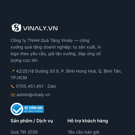
Công ty TNHH Quà Tặng Vinaly — công
xưởng quà tặng doanh nghiệp: tự sản xuất, in
logo theo yêu cầu, giá tận xưởng, đáp ứng số
lượng cực lớn.
📍
42/25/18 Đường Số 9, P. Bình Hưng Hoà, Q. Bình Tân,
TP.HCM
📞
0705.451.451
· Zalo
✉️
admin@vinaly.vn
Sản phẩm / Dịch vụ
Hỗ trợ khách hàng
Quà Tết 2026
Yêu cầu báo giá