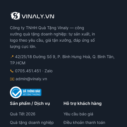
Công ty TNHH Quà Tặng Vinaly — công
xưởng quà tặng doanh nghiệp: tự sản xuất, in
logo theo yêu cầu, giá tận xưởng, đáp ứng số
lượng cực lớn.
📍
42/25/18 Đường Số 9, P. Bình Hưng Hoà, Q. Bình Tân,
TP.HCM
📞
0705.451.451
· Zalo
✉️
admin@vinaly.vn
Sản phẩm / Dịch vụ
Hỗ trợ khách hàng
Quà Tết 2026
Yêu cầu báo giá
Quà tặng doanh nghiệp
Điều khoản thanh toán