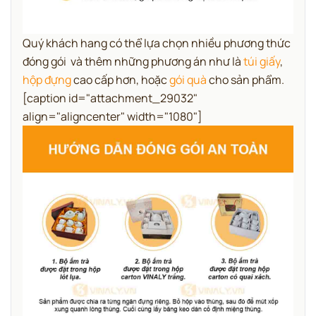
Quý khách hang có thể lựa chọn nhiều phương thức
đóng gói và thêm những phương án như là
túi giấy
,
hộp đựng
cao cấp hơn, hoặc
gói quà
cho sản phẩm.
[caption id="attachment_29032"
align="aligncenter" width="1080"]