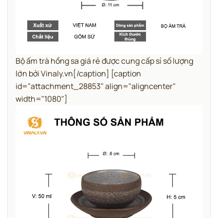
Bộ ấm trà hồng sa giá rẻ được cung cấp sỉ số lượng
lớn bởi Vinaly.vn[/caption] [caption
id="attachment_28853" align="aligncenter"
width="1080"]