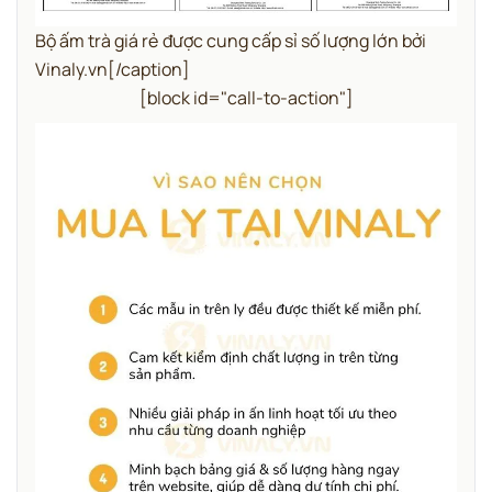
Bộ ấm trà giá rẻ được cung cấp sỉ số lượng lớn bởi
Vinaly.vn[/caption]
[block id="call-to-action"]