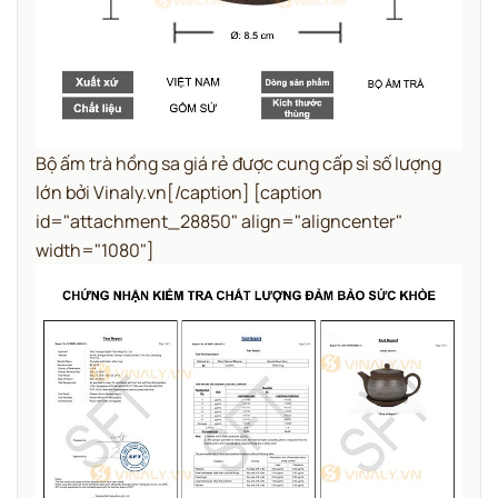
Bộ ấm trà hồng sa giá rẻ được cung cấp sỉ số lượng
lớn bởi Vinaly.vn[/caption] [caption
id="attachment_28850" align="aligncenter"
width="1080"]