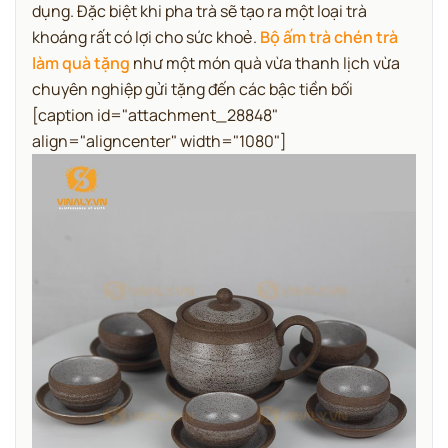
dụng.
Đặc biệt khi pha trà sẽ tạo ra một loại trà
khoáng rất có lợi cho sức khoẻ.
Bộ ấm trà chén trà
làm quà tặng
như một món quà vừa thanh lịch vừa
chuyên nghiệp gửi tặng đến các bậc tiền bối
[caption id="attachment_28848"
align="aligncenter" width="1080"]