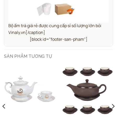
Bộ ấm trà giá rẻ được cung cấp sỉ số lượng lớn bỏi
Vinaly.vn[/caption]
[block id="footer-san-pham"]
SẢN PHẨM TƯƠNG TỰ