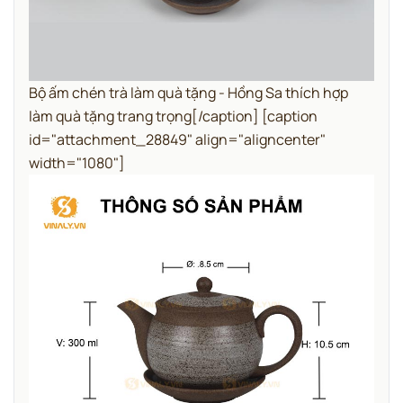
Bộ ấm chén trà làm quà tặng - Hồng Sa thích hợp
làm quà tặng trang trọng[/caption] [caption
id="attachment_28849" align="aligncenter"
width="1080"]