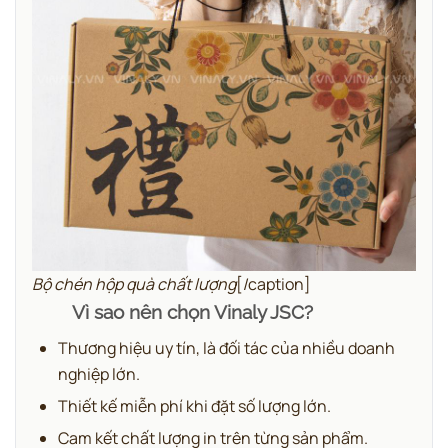
Bộ chén hộp quà chất lượng
[/caption]
Vì sao nên chọn Vinaly JSC?
Thương hiệu uy tín, là đối tác của nhiều doanh
nghiệp lớn.
Thiết kế miễn phí khi đặt số lượng lớn.
Cam kết chất lượng in trên từng sản phẩm.