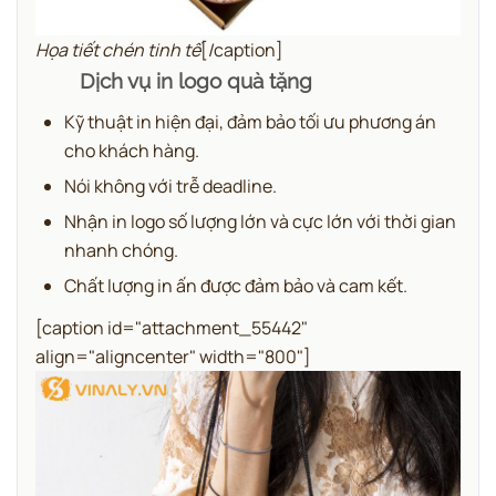
Họa tiết chén tinh tế
[/caption]
Dịch vụ in logo quà tặng
Kỹ thuật in hiện đại, đảm bảo tối ưu phương án
cho khách hàng.
Nói không với trễ deadline.
Nhận in logo số lượng lớn và cực lớn với thời gian
nhanh chóng.
Chất lượng in ấn được đảm bảo và cam kết.
[caption id="attachment_55442"
align="aligncenter" width="800"]