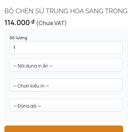
BỘ CHÉN SỨ TRUNG HOA SANG TRỌNG
114.000
₫
(Chưa VAT)
Số lượng