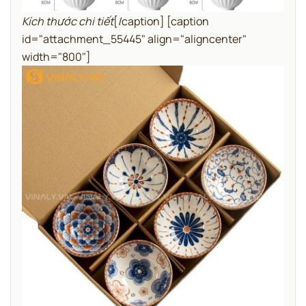
Kích thước chi tiết
[/caption] [caption
id="attachment_55445" align="aligncenter"
width="800"]