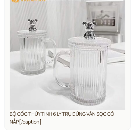
BỘ CỐC THỦY TINH 6 LY TRỤ ĐỨNG VÂN SỌC CÓ
NẮP[/caption]