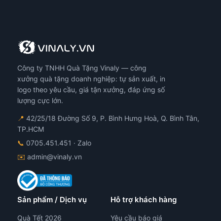
Công ty TNHH Quà Tặng Vinaly — công
xưởng quà tặng doanh nghiệp: tự sản xuất, in
logo theo yêu cầu, giá tận xưởng, đáp ứng số
lượng cực lớn.
📍
42/25/18 Đường Số 9, P. Bình Hưng Hoà, Q. Bình Tân,
TP.HCM
📞
0705.451.451
· Zalo
✉️
admin@vinaly.vn
Sản phẩm / Dịch vụ
Hỗ trợ khách hàng
Quà Tết 2026
Yêu cầu báo giá