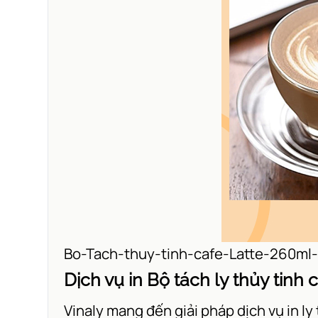
Bo-Tach-thuy-tinh-cafe-Latte-260ml-
Dịch vụ in B
ộ tách ly thủy tinh
Vinaly mang đến giải pháp dịch vụ in ly 