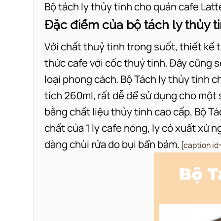
Bộ tách ly thủy tinh cho quán cafe Lat
Đặc điểm của
bộ tách ly thủy 
Với chất thuỷ tinh trong suốt, thiết kế
thức cafe với cốc thuỷ tinh. Đây cũng s
loại phong cách.
Bộ Tách ly thủy tinh 
tích 260ml, rất dễ để sử dụng cho một 
bằng chất liệu thủy tinh cao cấp, Bộ Tá
chất của 1 ly cafe nóng, ly có xuất xứ 
dàng chùi rửa do bụi bẩn bám.
[caption i