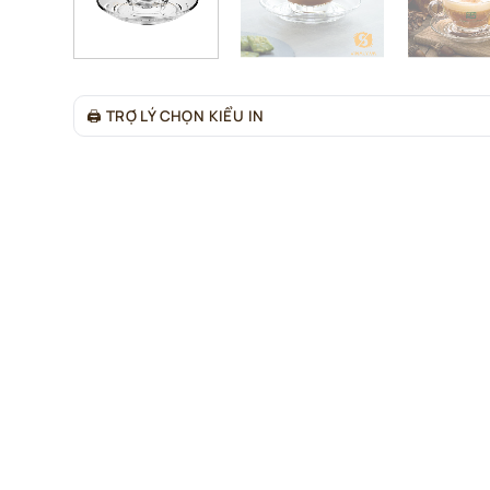
🖨
TRỢ LÝ CHỌN KIỂU IN