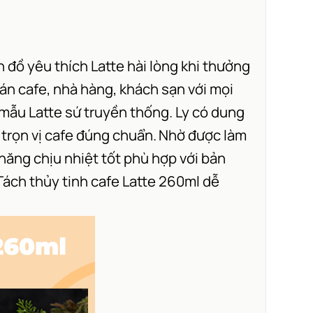
n đồ yêu thích Latte hài lòng khi thưởng
uán cafe, nhà hàng, khách sạn với mọi
 mẫu Latte sứ truyền thống. Ly có dung
trọn vị cafe đúng chuẩn.
Nhờ được làm
 năng chịu nhiệt tốt phù hợp với bản
 Tách thủy tinh cafe Latte 260ml dễ