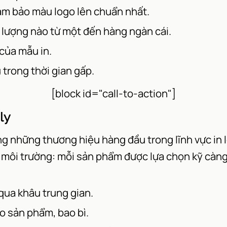
đảm bảo màu logo lên chuẩn nhất.
ố lượng nào từ một đến hàng ngàn cái.
của mẫu in.
trong thời gian gấp.
[block id="call-to-action"]
ly
ng những thương hiệu hàng đầu trong lĩnh vực in l
n môi trường: mỗi sản phẩm được lựa chọn kỹ càng
qua khâu trung gian.
ho sản phẩm, bao bì.