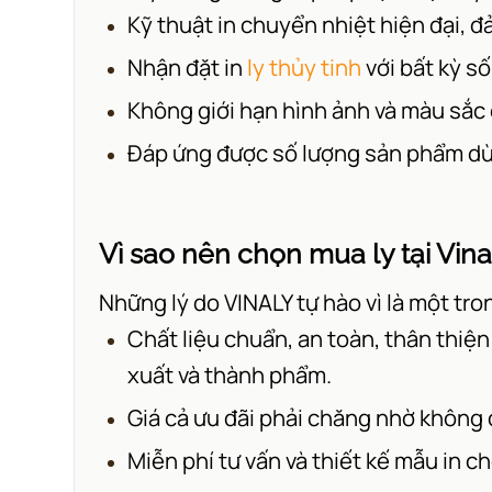
Kỹ thuật in chuyển nhiệt hiện đại, 
Nhận đặt in
ly thủy tinh
với bất kỳ s
Không giới hạn hình ảnh và màu sắc 
Đáp ứng được số lượng sản phẩm dù 
Vì sao nên chọn mua ly tại Vina
Những lý do VINALY tự hào vì là một tro
Chất liệu chuẩn, an toàn, thân thiệ
xuất và thành phẩm.
Giá cả ưu đãi phải chăng nhờ không 
Miễn phí tư vấn và thiết kế mẫu in c