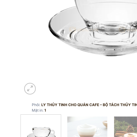
Phôi:
LY THỦY TINH CHO QUÁN CAFE – BỘ TÁCH THỦY TI
Mặt in:
1