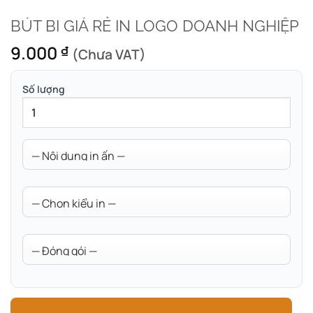
BÚT BI GIÁ RẺ IN LOGO DOANH NGHIỆP
9.000
₫
(Chưa VAT)
Số lượng