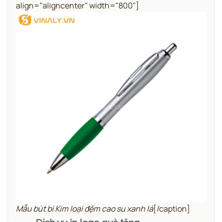
align="aligncenter" width="800"]
Mẫu bút bi Kim loại đệm cao su xanh lá
[/caption]