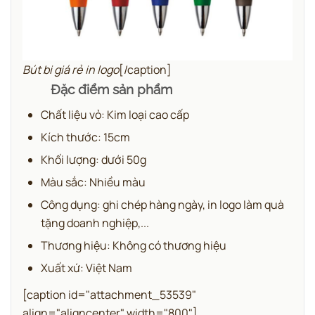
Bút bi giá rẻ in logo
[/caption]
Đặc điểm sản phẩm
Chất liệu vỏ: Kim loại cao cấp
Kích thước: 15cm
Khối lượng: dưới 50g
Màu sắc: Nhiều màu
Công dụng: ghi chép hàng ngày, in logo làm quà
tặng doanh nghiệp,...
Thương hiệu: Không có thương hiệu
Xuất xứ: Việt Nam
[caption id="attachment_53539"
align="aligncenter" width="800"]