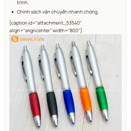
trình.
Chính sách vận chuyển nhanh chóng.
[caption id="attachment_53540"
align="aligncenter" width="800"]