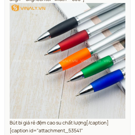
Bút bi giá rẻ đệm cao su chất lượng[/caption]
[caption id="attachment_53541"