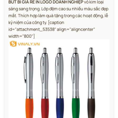
BÚT BI GIÁ RẺ IN LOGO DOANH NGHIỆP
vỏ kim loại
sáng sang trọng. Lớp đệm cao su nhiều màu sắc đẹp
mắt. Thích hợp làm quà tặng trong các hoạt động, lễ
kỷ niệm của công ty.
[caption
id="attachment_53538" align="aligncenter"
width="800"]