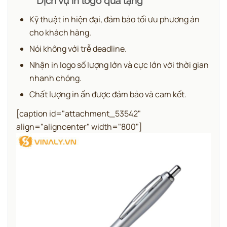
Dịch vụ in logo quà tặng
Kỹ thuật in hiện đại, đảm bảo tối ưu phương án
cho khách hàng.
Nói không với trễ deadline.
Nhận in logo số lượng lớn và cực lớn với thời gian
nhanh chóng.
Chất lượng in ấn được đảm bảo và cam kết.
[caption id="attachment_53542"
align="aligncenter" width="800"]