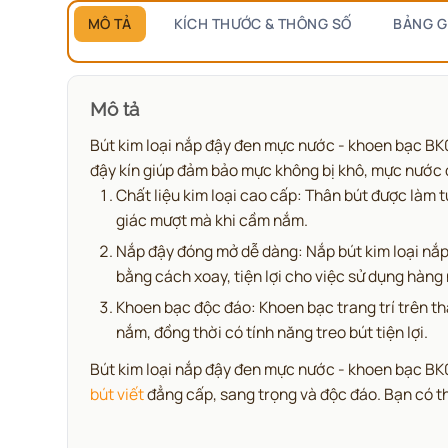
MÔ TẢ
KÍCH THƯỚC & THÔNG SỐ
BẢNG G
Mô tả
Bút kim loại nắp đậy đen mực nước - khoen bạc BK07
đậy kín giúp đảm bảo mực không bị khô, mực nước đ
Chất liệu kim loại cao cấp: Thân bút được làm 
giác mượt mà khi cầm nắm.
Nắp đậy đóng mở dễ dàng: Nắp bút kim loại nắp 
bằng cách xoay, tiện lợi cho việc sử dụng hàng
Khoen bạc độc đáo: Khoen bạc trang trí trên th
nắm, đồng thời có tính năng treo bút tiện lợi.
Bút kim loại nắp đậy đen mực nước - khoen bạc BK07
bút viết
đẳng cấp, sang trọng và độc đáo. Bạn có th