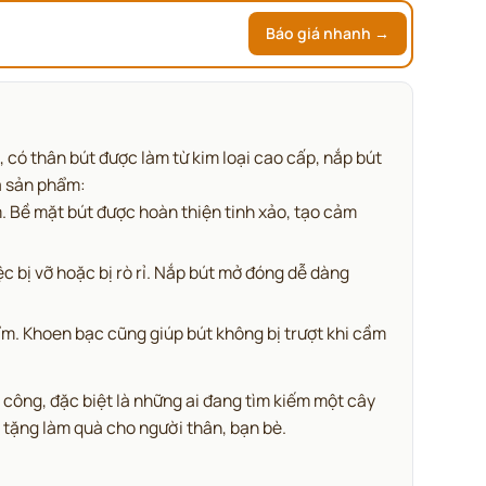
Báo giá nhanh →
 có thân bút được làm từ kim loại cao cấp, nắp bút
a sản phẩm:
. Bề mặt bút được hoàn thiện tinh xảo, tạo cảm
c bị vỡ hoặc bị rò rỉ. Nắp bút mở đóng dễ dàng
ẩm. Khoen bạc cũng giúp bút không bị trượt khi cầm
 công, đặc biệt là những ai đang tìm kiếm một cây
 tặng làm quà cho người thân, bạn bè.