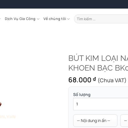
Tìm
Dịch Vụ Gia Công
Về chúng tôi
kiếm:
BÚT KIM LOẠI 
KHOEN BẠC BK
68.000
₫
(Chưa VAT)
Số lượng