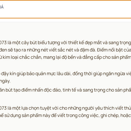
IÁ
3 là một cây bút biểu tượng với thiết kế đẹp mắt và sang trọng,
en sẽ tạo ra những nét viết sắc nét và đậm đà. Điểm nổi bật củ
từ kim loại chắc chắn, mang lại độ bền và đẳng cấp cho sản phẩm
đậy kín giúp bảo quản mực lâu dài, đồng thời giúp ngăn ngừa việ
 ngày.
ân bút tạo điểm nhấn độc đáo, tinh tế và sang trọng cho sản ph
3 là một lựa chọn tuyệt vời cho những người yêu thích viết thủ
ể sử dụng sản phẩm này để viết trong công việc, ghi chép, hoặc