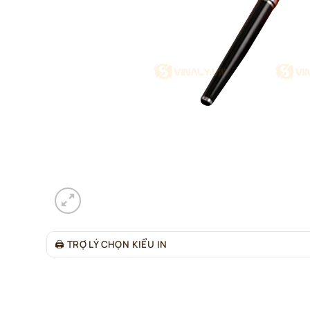
🖨
TRỢ LÝ CHỌN KIỂU IN