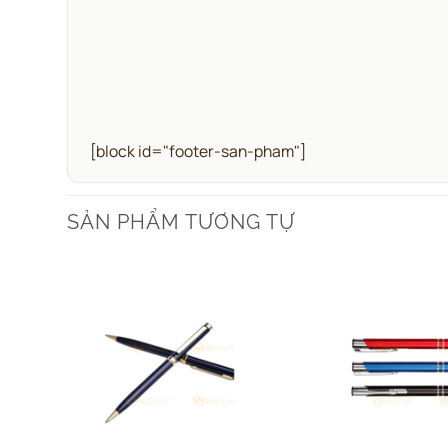
[block id="footer-san-pham"]
SẢN PHẨM TƯƠNG TỰ