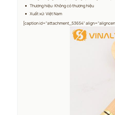
Thương hiệu: Không có thương hiệu
Xuất xứ: Việt Nam
[caption id="attachment_53654" align="aligncen