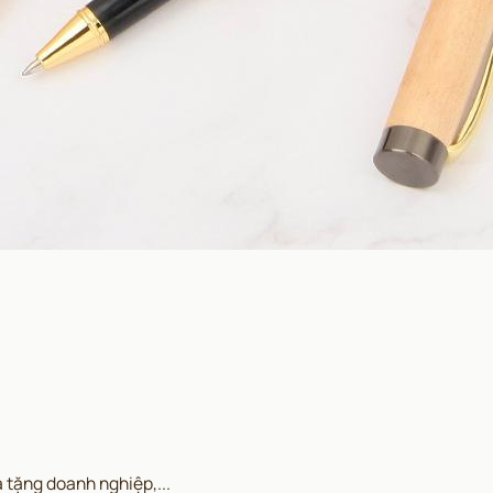
 tặng doanh nghiệp,...