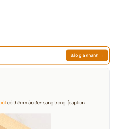
Báo giá nhanh →
bút
có thêm màu đen sang trọng.
[caption