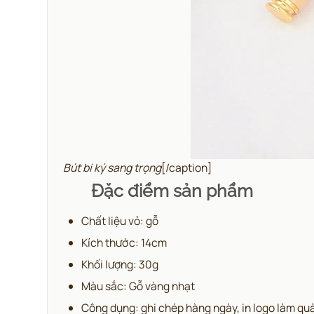
Bút bi ký sang trọng
[/caption]
Đặc điểm sản phẩm
Chất liệu vỏ: gỗ
Kích thước: 14cm
Khối lượng: 30g
Màu sắc: Gỗ vàng nhạt
Công dụng: ghi chép hàng ngày, in logo làm quà