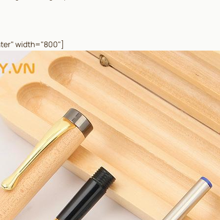
ter" width="800"]