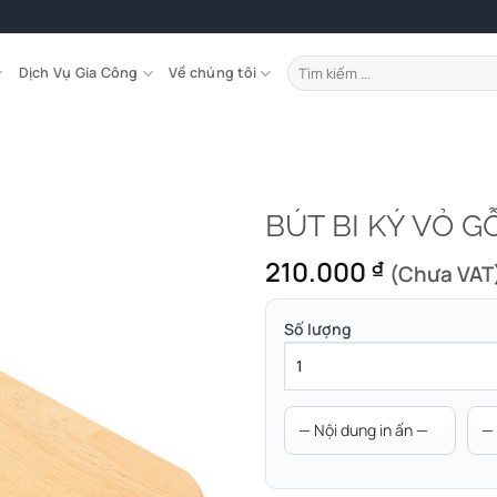
Tìm
Dịch Vụ Gia Công
Về chúng tôi
kiếm:
BÚT BI KÝ VỎ G
210.000
₫
(Chưa VAT
Số lượng