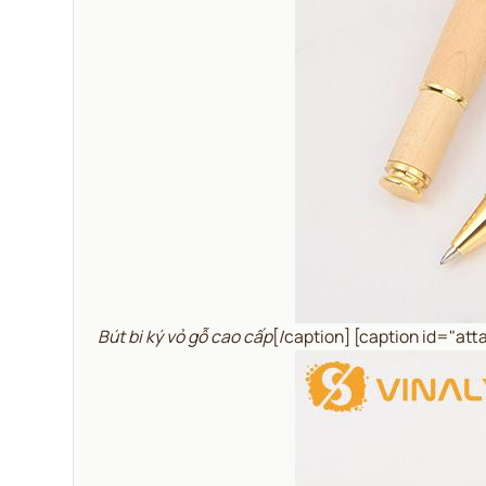
Bút bi ký vỏ gỗ cao cấp
[/caption] [caption id="a