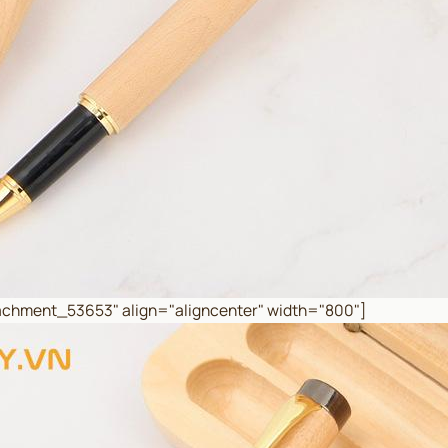
ttachment_53653" align="aligncenter" width="800"]