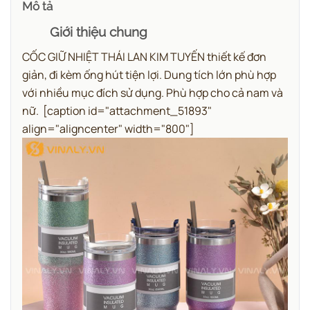
Mô tả
Giới thiệu chung
CỐC GIỮ NHIỆT THÁI LAN KIM TUYẾN thiết kế đơn
giản, đi kèm ống hút tiện lợi. Dung tích lớn phù hợp
với nhiều mục đích sử dụng. Phù hợp cho cả nam và
nữ.
[caption id="attachment_51893"
align="aligncenter" width="800"]