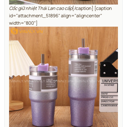
Cốc giữ nhiệt Thái Lan cao cấp
[/caption] [caption
id="attachment_51896" align="aligncenter"
width="800"]