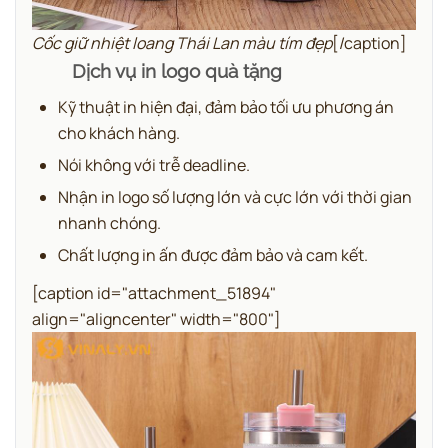
Cốc giữ nhiệt loang Thái Lan màu tím đẹp
[/caption]
Dịch vụ in logo quà tặng
Kỹ thuật in hiện đại, đảm bảo tối ưu phương án
cho khách hàng.
Nói không với trễ deadline.
Nhận in logo số lượng lớn và cực lớn với thời gian
nhanh chóng.
Chất lượng in ấn được đảm bảo và cam kết.
[caption id="attachment_51894"
align="aligncenter" width="800"]