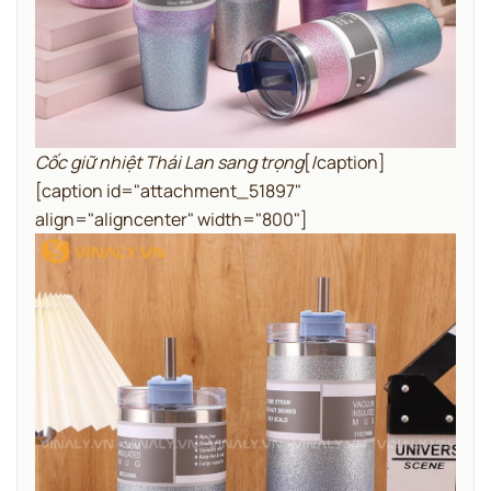
Cốc giữ nhiệt Thái Lan sang trọng
[/caption]
[caption id="attachment_51897"
align="aligncenter" width="800"]