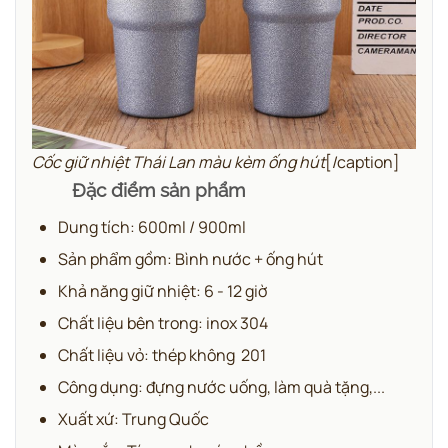
Cốc giữ nhiệt Thái Lan màu kèm ống hút
[/caption]
Đặc điểm sản phẩm
Dung tích: 600ml / 900ml
Sản phẩm gồm: Bình nước + ống hút
Khả năng giữ nhiệt: 6 - 12 giờ
Chất liệu bên trong: inox 304
Chất liệu vỏ: thép không 201
Công dụng: đựng nước uống, làm quà tặng,...
Xuất xứ: Trung Quốc