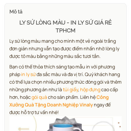
Mô tả
LY SỨ LÒNG MÀU - IN LY SỨ GIÁ RẺ
TPHCM
Ly sứ lòng màu mang cho mình một vẻ ngoài trắng
đơn giản nhưng vẫn tạo được điểm nhấn nhờ lòng ly
được tô màu bằng những màu sắc tươi tắn.
Bạn có thể thỏa thích sáng tạo mẫu in với phương
pháp
in ly sứ
đa sắc màu và đa vị trí. Quý khách hang
có thể lựa chọn nhiều phương thức đóng gói và thêm
những phương án như là
túi giấy
,
hộp đựng
cao cấp
hơn, hoặc
gói quà
cho sản phẩm. Liên hệ
Công
Xưởng Quà Tặng Doanh Nghiệp Vinaly
ngay để
được hỗ trợ tư vấn nhé!