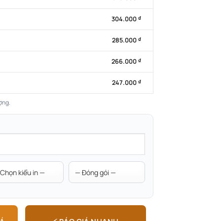
304.000
₫
285.000
₫
266.000
₫
247.000
₫
ợng.