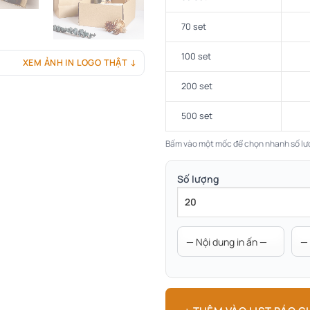
70 set
100 set
XEM ẢNH IN LOGO THẬT ↓
200 set
500 set
Bấm vào một mốc để chọn nhanh số lư
Số lượng