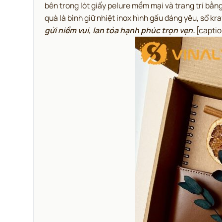
bên trong lót giấy pelure mềm mại và trang trí bằng
quà là bình giữ nhiệt inox hình gấu đáng yêu, sổ kr
gửi niềm vui, lan tỏa hạnh phúc trọn vẹn.
[captio