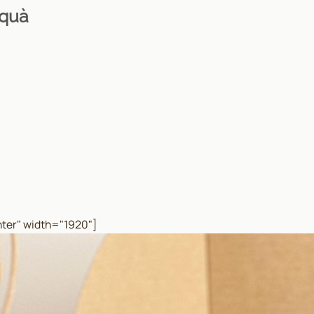
 quà
ter" width="1920"]