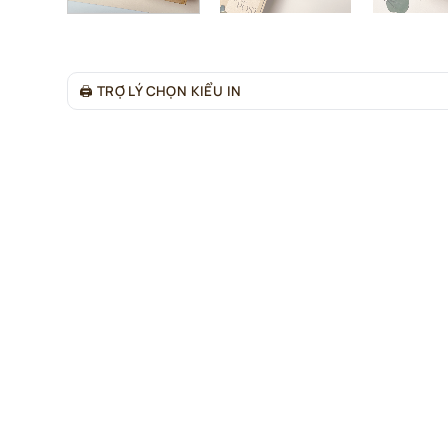
🖨
TRỢ LÝ CHỌN KIỂU IN