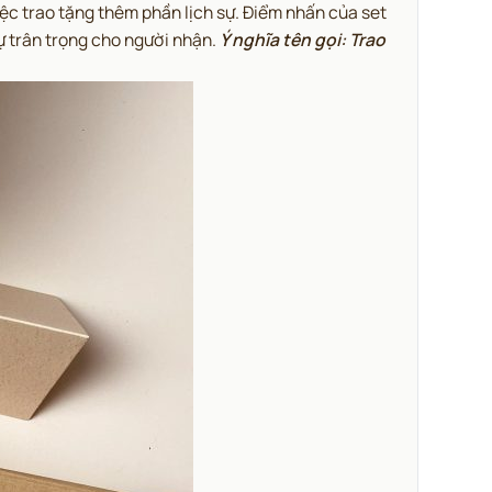
việc trao tặng thêm phần lịch sự. Điểm nhấn của set
sự trân trọng cho người nhận.
Ý nghĩa tên gọi: Trao