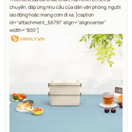
chuyển, đáp ứng nhu cầu của dân văn phòng, người
lao động hoặc mang cơm đi xa.
[caption
id="attachment_66791" align="aligncenter"
width="800"]