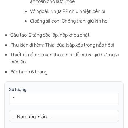
an toàn cho sức khỏe
Vỏ ngoài: Nhựa PP chịu nhiệt, bền bỉ
Gioăng silicon: Chống tràn, giữ kín hơi
Cấu tạo: 2 tầng độc lập, nắp khóa chặt
Phụ kiện đi kèm: Thìa, đũa (sắp xếp trong nắp hộp)
Thiết kế nắp: Có van thoát hơi, dễ mở và giữ hương vị
món ăn
Bảo hành 6 tháng
Số lượng