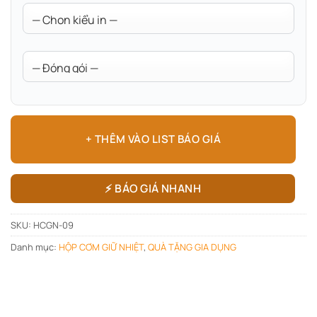
+ THÊM VÀO LIST BÁO GIÁ
⚡ BÁO GIÁ NHANH
SKU:
HCGN-09
Danh mục:
HỘP CƠM GIỮ NHIỆT
,
QUÀ TẶNG GIA DỤNG