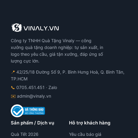
Công ty TNHH Quà Tặng Vinaly — công
xưởng quà tặng doanh nghiệp: tự sản xuất, in
logo theo yêu cầu, giá tận xưởng, đáp ứng số
lượng cực lớn.
📍
42/25/18 Đường Số 9, P. Bình Hưng Hoà, Q. Bình Tân,
TP.HCM
📞
0705.451.451
· Zalo
✉️
admin@vinaly.vn
Sản phẩm / Dịch vụ
Hỗ trợ khách hàng
Quà Tết 2026
Yêu cầu báo giá