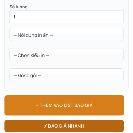
Số lượng
+ THÊM VÀO LIST BÁO GIÁ
⚡ BÁO GIÁ NHANH