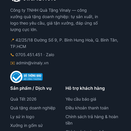
Công ty TNHH Quà Tặng Vinaly — công
xưởng quà tặng doanh nghiệp: tự sản xuất, in
logo theo yêu cầu, giá tận xưởng, đáp ứng số
lượng cực lớn.
📍
42/25/18 Đường Số 9, P. Bình Hưng Hoà, Q. Bình Tân,
TP.HCM
📞
0705.451.451
· Zalo
✉️
admin@vinaly.vn
Sản phẩm / Dịch vụ
Hỗ trợ khách hàng
Quà Tết 2026
Yêu cầu báo giá
Quà tặng doanh nghiệp
Điều khoản thanh toán
Ly sứ in logo
Chính sách trả hàng & hoàn
tiền
Xưởng in gốm sứ