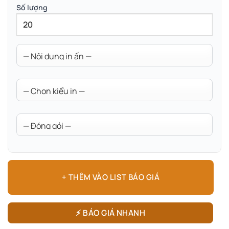
Số lượng
+ THÊM VÀO LIST BÁO GIÁ
⚡ BÁO GIÁ NHANH