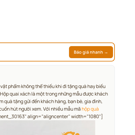
Báo giá nhanh →
vật phẩm không thể thiếu khi đi tặng quà hay biếu
t. Hộp quai xách là một trong những mẫu được khách
m quà tặng gửi đến khách hàng, bạn bè, gia đình,
và cuốn hút người xem. Với nhiều mẫu mã
hộp quà
hment_30163" align="aligncenter" width="1080"]