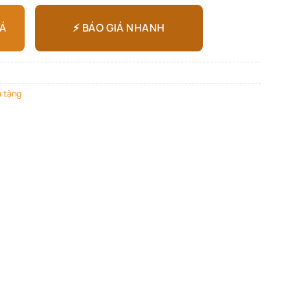
⚡ BÁO GIÁ NHANH
IÁ
 tặng