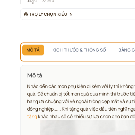
🖨
TRỢ LÝ CHỌN KIỂU IN
MÔ TẢ
KÍCH THƯỚC & THÔNG SỐ
BẢNG G
Mô tả
Nhắc đến các món phụ kiện đi kèm với ly thì không
quà. Để chuẩn bị tốt món quà của mình thì trước t
hàng ưa chuộng với vẻ ngoài trông đẹp mắt và sự t
đồng nghiệp,..... Khi tặng quà việc đầu tiên nghĩ 
tặng
khác nhau sẽ có nhiều sự lựa chọn cho bạn đ