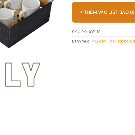
+ THÊM VÀO LIST BÁO G
SKU:
PK-HOP-10
Danh mục:
Phụ kiện
,
Hộp
,
Hộp bộ quà