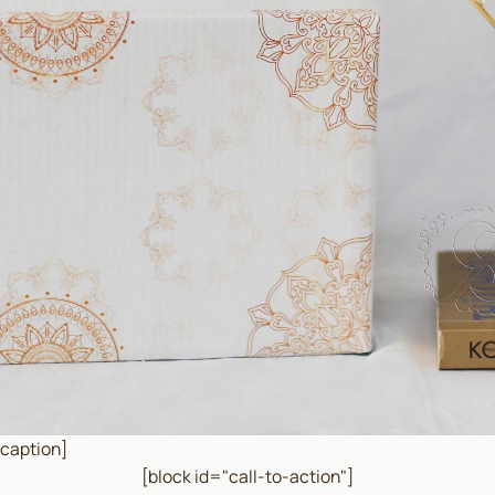
/caption]
[block id="call-to-action"]