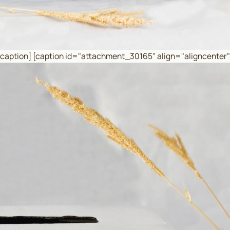
ly[/caption] [caption id="attachment_30165" align="aligncenter