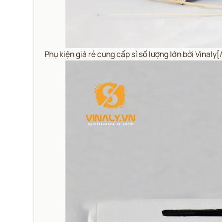
Phụ kiện giá rẻ cung cấp sỉ số lượng lớn bởi Vina