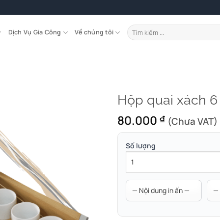
Tìm
Dịch Vụ Gia Công
Về chúng tôi
kiếm:
Hộp quai xách 6 
80.000
₫
(Chưa VAT)
Số lượng