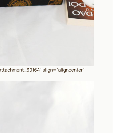
"attachment_30164" align="aligncenter"