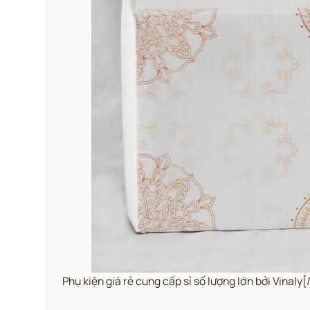
Phụ kiện giá rẻ cung cấp sỉ số lượng lớn bởi Vinaly[