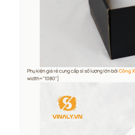
Phụ kiện giá rẻ cung cấp sỉ số lượng lớn bởi
Công X
width="1080"]