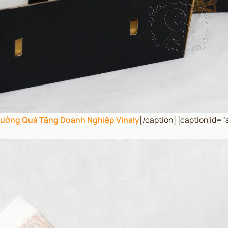
ưởng Quà Tặng Doanh Nghiệp Vinaly
[/caption] [caption id=