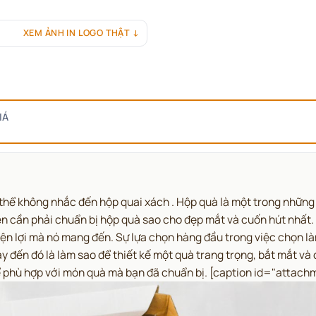
XEM ẢNH IN LOGO THẬT ↓
IÁ
 thể không nhắc đến hộp quai xách . Hộp quà là một trong những 
iên cần phải chuẩn bị hộp quà sao cho đẹp mắt và cuốn hút nhấ
iện lợi mà nó mang đến. Sự lựa chọn hàng đầu trong việc chọn là
ngay đến đó là làm sao để thiết kế một quà trang trọng, bắt mắt 
ể phù hợp với món quà mà bạn đã chuẩn bị. [caption id="attac