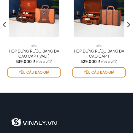
HỘP
HỘP
HỘP ĐỰNG RƯỢU BẰNG DA
HỘP ĐỰNG RƯỢU BẰNG DA
CAO CẤP ( VALI )
CAO CẤP 1
539.000
₫
529.000
₫
(Chưa VAT)
(Chưa VAT)
YÊU CẦU BÁO GIÁ
YÊU CẦU BÁO GIÁ