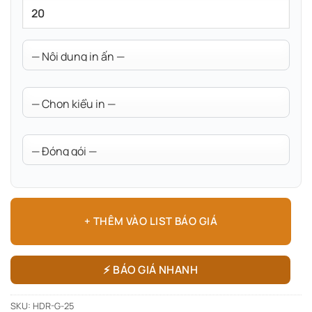
+ THÊM VÀO LIST BÁO GIÁ
⚡ BÁO GIÁ NHANH
SKU:
HDR-G-25