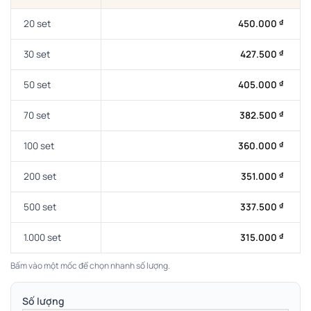
20 set
450.000
₫
30 set
427.500
₫
50 set
405.000
₫
70 set
382.500
₫
100 set
360.000
₫
200 set
351.000
₫
500 set
337.500
₫
1.000 set
315.000
₫
Bấm vào một mốc để chọn nhanh số lượng.
Số lượng