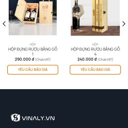
HỘP
HỘP
HỘP ĐỰNG RƯỢU BẰNG GỖ
HỘP ĐỰNG RƯỢU BẰNG GỖ
1
4
290.000
₫
240.000
₫
(Chưa VAT)
(Chưa VAT)
YÊU CẦU BÁO GIÁ
YÊU CẦU BÁO GIÁ