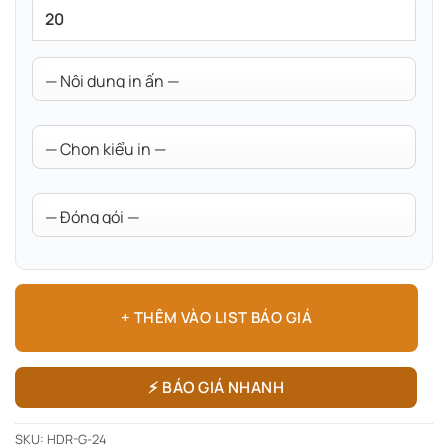
+ THÊM VÀO LIST BÁO GIÁ
⚡ BÁO GIÁ NHANH
SKU:
HDR-G-24