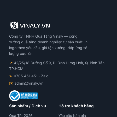
Công ty TNHH Quà Tặng Vinaly — công
xưởng quà tặng doanh nghiệp: tự sản xuất, in
logo theo yêu cầu, giá tận xưởng, đáp ứng số
lượng cực lớn.
📍
42/25/18 Đường Số 9, P. Bình Hưng Hoà, Q. Bình Tân,
TP.HCM
📞
0705.451.451
· Zalo
✉️
admin@vinaly.vn
Sản phẩm / Dịch vụ
Hỗ trợ khách hàng
Quà Tết 2026
Yêu cầu báo giá