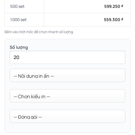
500 set
599.250
₫
1.000 set
559.300
₫
Bấm vào một mốc để chọn nhanh số lượng.
Số lượng