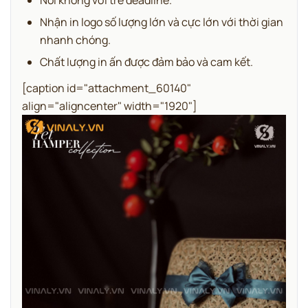
Nói không với trễ deadline.
Nhận in logo số lượng lớn và cực lớn với thời gian
nhanh chóng.
Chất lượng in ấn được đảm bảo và cam kết.
[caption id="attachment_60140"
align="aligncenter" width="1920"]