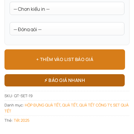
+ THÊM VÀO LIST BÁO GIÁ
⚡ BÁO GIÁ NHANH
SKU:
QT-SET-19
Danh mục:
HỘP ĐỰNG QUÀ TẾT
,
QUÀ TẾT
,
QUÀ TẾT CÔNG TY
,
SET QUÀ
TẾT
Thẻ:
Tết 2025