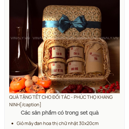
QUÀ TẶNG TẾT CHO ĐỐI TÁC - PHÚC THỌ KHANG
NINH[/caption]
Các sản phẩm có trong set quà
Giỏ mây đan hoa thị chữ nhật 30x20cm