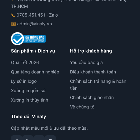
TP.HCM
📞
0705.451.451
· Zalo
✉️
admin@vinaly.vn
Sản phẩm / Dịch vụ
Hỗ trợ khách hàng
Quà Tết 2026
Yêu cầu báo giá
Quà tặng doanh nghiệp
Điều khoản thanh toán
Ly sứ in logo
Chính sách trả hàng & hoàn
tiền
Xưởng in gốm sứ
Chính sách giao nhận
Xưởng in thủy tinh
Về chúng tôi
Theo dõi Vinaly
Cập nhật mẫu mới & ưu đãi theo mùa.