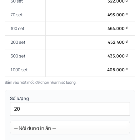
50 set
522.000
₫
70 set
493.000
₫
100 set
464.000
₫
200 set
452.400
₫
500 set
435.000
₫
1.000 set
406.000
₫
Bấm vào một mốc để chọn nhanh số lượng.
Số lượng