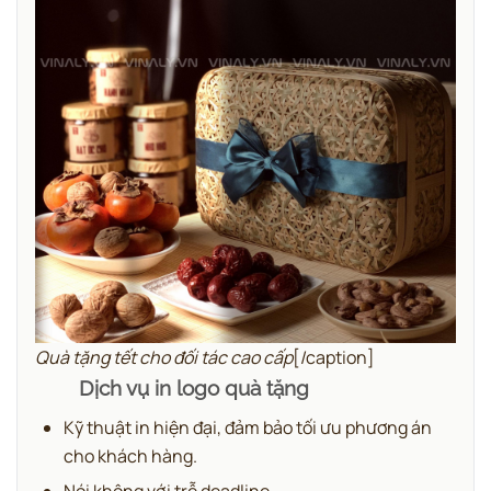
Quà tặng tết cho đối tác cao cấp
[/caption]
Dịch vụ in logo quà tặng
Kỹ thuật in hiện đại, đảm bảo tối ưu phương án
cho khách hàng.