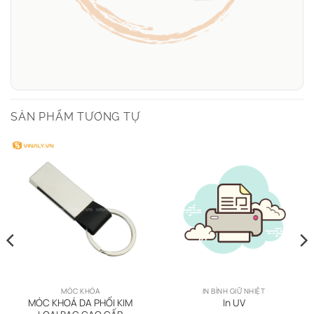
SẢN PHẨM TƯƠNG TỰ
MÓC KHÓA
IN BÌNH GIỮ NHIỆT
MÓC KHOÁ DA PHỐI KIM
In UV