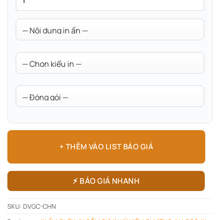
+ THÊM VÀO LIST BÁO GIÁ
⚡ BÁO GIÁ NHANH
SKU:
DVGC-CHN