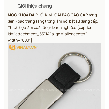
Giới thiệu chung
MÓC KHOÁ DA PHỐI KIM LOẠI BẠC CAO CẤP
tông
đen - bạc trắng sang trọng làm nổi bật sự đẳng cấp.
Thích hợp làm quà tặng doanh nghiệp.
[caption
id="attachment_55714" align="aligncenter"
width="800"]