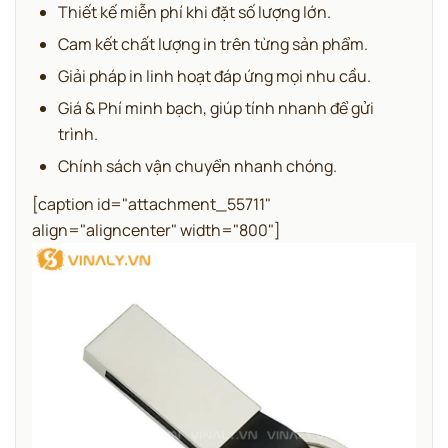
Thiết kế miễn phí khi đặt số lượng lớn.
Cam kết chất lượng in trên từng sản phẩm.
Giải pháp in linh hoạt đáp ứng mọi nhu cầu.
Giá & Phí minh bạch, giúp tính nhanh để gửi
trình.
Chính sách vận chuyển nhanh chóng.
[caption id="attachment_55711"
align="aligncenter" width="800"]