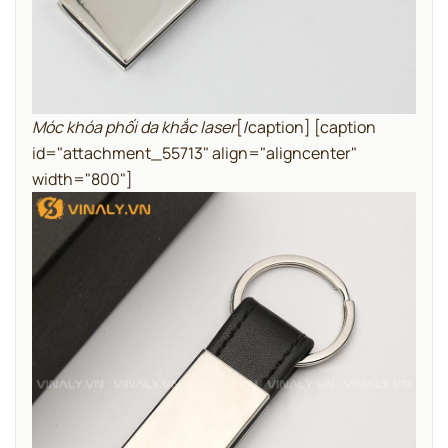
Móc khóa phối da khắc laser
[/caption] [caption
id="attachment_55713" align="aligncenter"
width="800"]