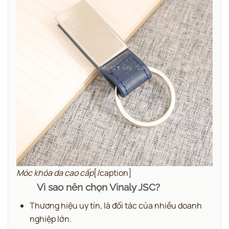
Móc khóa da cao cấp
[/caption]
Vì sao nên chọn Vinaly JSC?
Thương hiệu uy tín, là đối tác của nhiều doanh
nghiệp lớn.