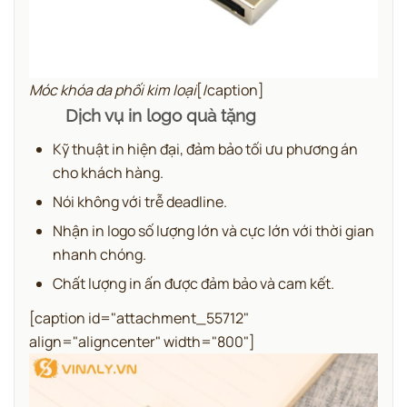
Móc khóa da phối kim loại
[/caption]
Dịch vụ in logo quà tặng
Kỹ thuật in hiện đại, đảm bảo tối ưu phương án
cho khách hàng.
Nói không với trễ deadline.
Nhận in logo số lượng lớn và cực lớn với thời gian
nhanh chóng.
Chất lượng in ấn được đảm bảo và cam kết.
[caption id="attachment_55712"
align="aligncenter" width="800"]