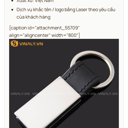
Xuất xứ: Việt Nam
Dịch vụ khắc tên / logo bằng Laser theo yêu cầu
của khách hàng
[caption id="attachment_55709"
align="aligncenter" width="800"]