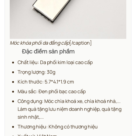
Móc khóa phối da đẳng cấp
[/caption]
Đặc điểm sản phẩm
Chất liệu: Da phối kim loại cao cấp
Trọng lượng: 30g
Kích thước: 5.7*4.1*1.9 cm
Màu sắc: Đen phối bạc cao cấp
Công dụng: Móc chìa khoá xe, chìa khoá nhà,...
Làm quà tặng lưu niệm doanh nghiệp, quà tặng
sinh nhật,...
Thương hiệu: Không có thương hiệu