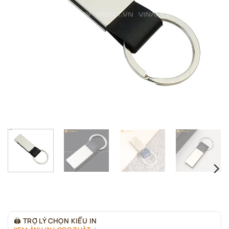
🖨
TRỢ LÝ CHỌN KIỂU IN