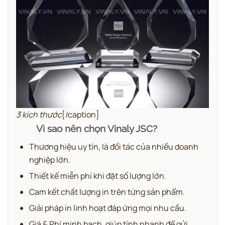
3 kích thước
[/caption]
Vì sao nên chọn Vinaly JSC?
Thương hiệu uy tín, là đối tác của nhiều doanh
nghiệp lớn.
Thiết kế miễn phí khi đặt số lượng lớn.
Cam kết chất lượng in trên từng sản phẩm.
Giải pháp in linh hoạt đáp ứng mọi nhu cầu.
Giá & Phí minh bạch, giúp tính nhanh để gửi