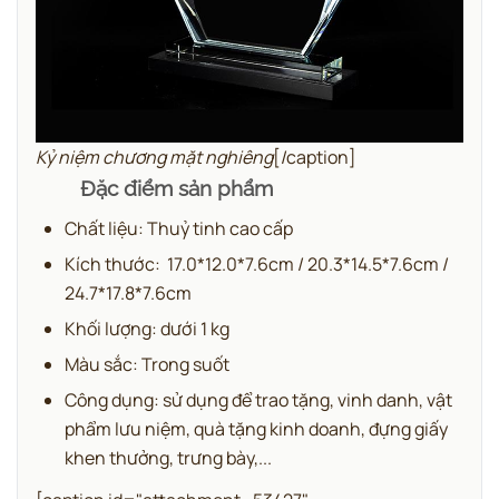
Kỷ niệm chương mặt nghiêng
[/caption]
Đặc điểm sản phẩm
Chất liệu: Thuỷ tinh cao cấp
Kích thước: 17.0*12.0*7.6cm / 20.3*14.5*7.6cm /
24.7*17.8*7.6cm
Khối lượng: dưới 1 kg
Màu sắc: Trong suốt
Công dụng: sử dụng để trao tặng, vinh danh, vật
phẩm lưu niệm, quà tặng kinh doanh, đựng giấy
khen thưởng, trưng bày,...