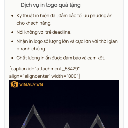
Dịch vụ in logo quà tặng
Kỹ thuật in hiện đại, đảm bảo tối ưu phương án
cho khách hàng.
Nói không với trễ deadline.
Nhận in logo số lượng lớn và cực lớn với thời gian
nhanh chóng.
Chất lượng in ấn được đảm bảo và cam kết.
[caption id="attachment_53429"
align="aligncenter" width="800"]