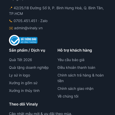
📍
42/25/18 Đường Số 9, P. Bình Hưng Hoà, Q. Bình Tân,
TP.HCM
📞
0705.451.451
· Zalo
✉️
admin@vinaly.vn
Sản phẩm / Dịch vụ
Hỗ trợ khách hàng
Quà Tết 2026
Yêu cầu báo giá
Quà tặng doanh nghiệp
Điều khoản thanh toán
Ly sứ in logo
Chính sách trả hàng & hoàn
tiền
Xưởng in gốm sứ
Chính sách giao nhận
Xưởng in thủy tinh
Về chúng tôi
Theo dõi Vinaly
Cập nhật mẫu mới & ưu đãi theo mùa.