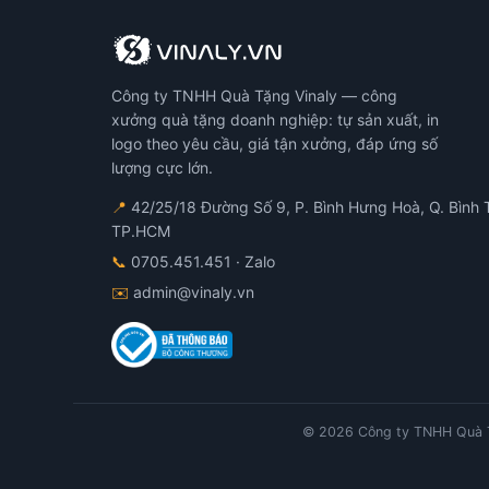
Công ty TNHH Quà Tặng Vinaly — công
xưởng quà tặng doanh nghiệp: tự sản xuất, in
logo theo yêu cầu, giá tận xưởng, đáp ứng số
lượng cực lớn.
📍
42/25/18 Đường Số 9, P. Bình Hưng Hoà, Q. Bình 
TP.HCM
📞
0705.451.451
· Zalo
✉️
admin@vinaly.vn
© 2026 Công ty TNHH Quà T