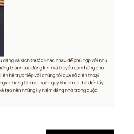
iểu dáng và kích thước khác nhau để phù hợp với nhu
hững thành tựu đáng kính và truyền cảm hứng cho
n hệ trực tiếp với chúng tôi qua số điện thoại
c giao hàng tận nơi hoặc quý khách có thể đến lấy
 và tạo nên những kỷ niệm đáng nhớ trong cuộc