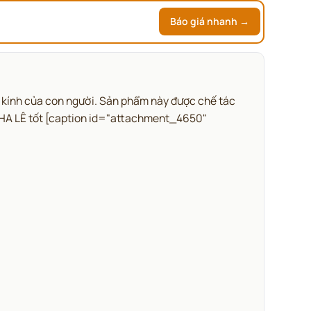
Báo giá nhanh →
 kính của con người. Sản phẩm này được chế tác
 PHA LÊ tốt [caption id="attachment_4650"