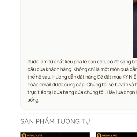
được làm từ chất liệu pha lê cao cấp, có độ sáng b
cầu của khách hàng. Không chỉ là một món quà đẳ
thế hệ sau. Hướng dẫn đặt hàng Để đặt mua KỶ NIỆM
hoặc email được cung cấp. Chúng tôi sẽ tư vấn và 
trực tiếp tại cửa hàng của chúng tôi. Hãy lựa ch
sống.
SẢN PHẨM TƯƠNG TỰ