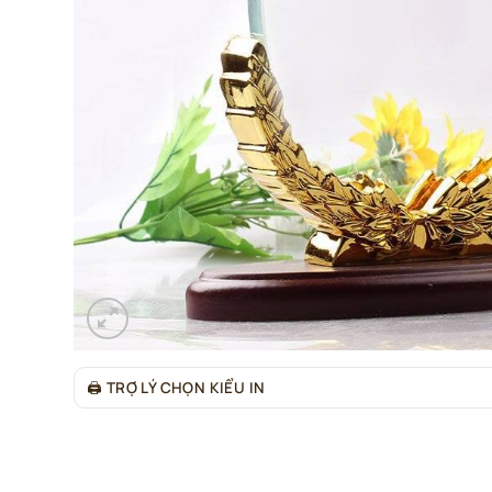
🖨
TRỢ LÝ CHỌN KIỂU IN