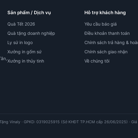
Sản phẩm / Dịch vụ
Hỗ trợ khách hàng
Quà Tết 2026
Yêu cầu báo giá
Quà tặng doanh nghiệp
Điều khoản thanh toán
Ly sứ in logo
Chính sách trả hàng & hoà
Xưởng in gốm sứ
Chính sách giao nhận
Tân,
Xưởng in thủy tinh
Về chúng tôi
ặng Vinaly · GPKD: 0319025915 (Sở KHĐT TP.HCM cấp 26/06/2025) · Giá 