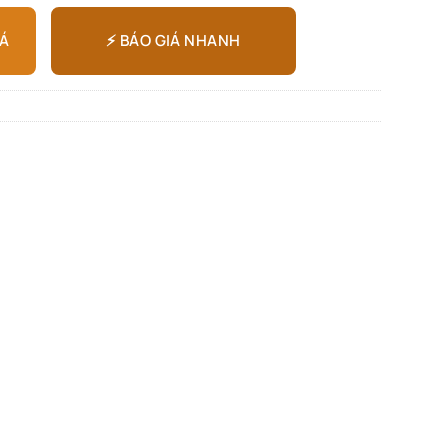
⚡ BÁO GIÁ NHANH
IÁ