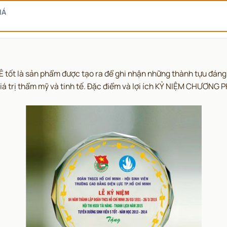
IÁ
tốt là sản phẩm được tạo ra để ghi nhận những thành tựu đáng
giá trị thẩm mỹ và tinh tế. Đặc điểm và lợi ích KỶ NIỆM CHƯƠNG