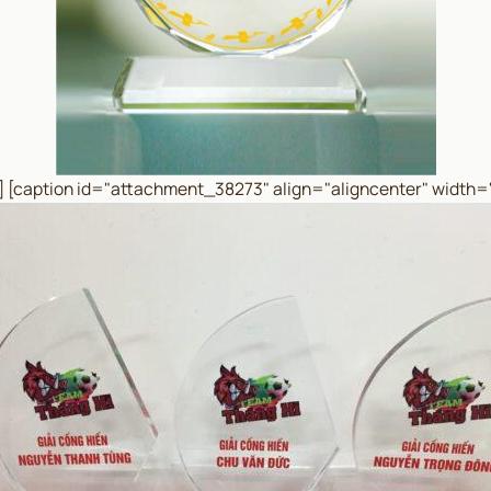
] [caption id="attachment_38273" align="aligncenter" width=