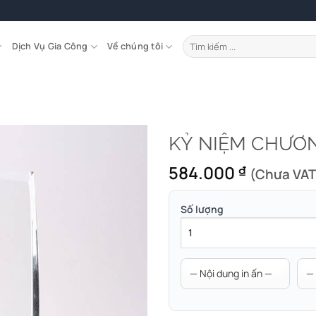
Tìm
Dịch Vụ Gia Công
Về chúng tôi
kiếm:
KỶ NIỆM CHƯƠN
584.000
₫
(Chưa VAT
Số lượng