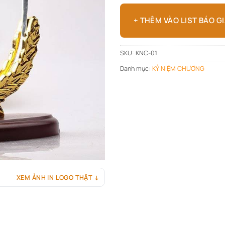
+ THÊM VÀO LIST BÁO G
SKU:
KNC-01
Danh mục:
KỶ NIỆM CHƯƠNG
XEM ẢNH IN LOGO THẬT ↓