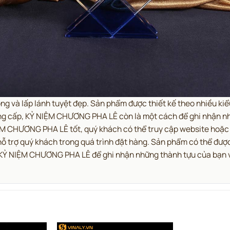
óng và lấp lánh tuyệt đẹp. Sản phẩm được thiết kế theo nhiều k
ng cấp, KỶ NIỆM CHƯƠNG PHA LÊ còn là một cách để ghi nhận n
 CHƯƠNG PHA LÊ tốt, quý khách có thể truy cập website hoặc liê
hỗ trợ quý khách trong quá trình đặt hàng. Sản phẩm có thể đượ
ọn KỶ NIỆM CHƯƠNG PHA LÊ để ghi nhận những thành tựu của bạn