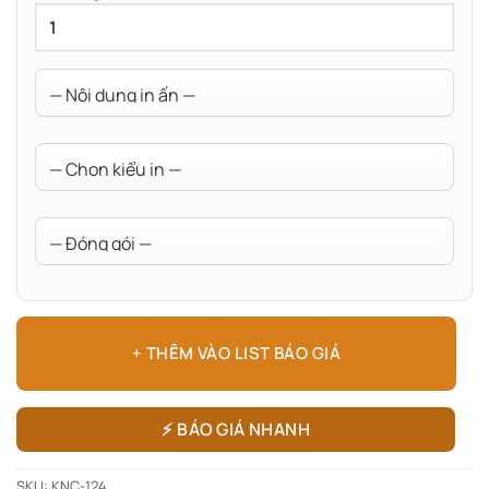
+ THÊM VÀO LIST BÁO GIÁ
⚡ BÁO GIÁ NHANH
SKU:
KNC-124