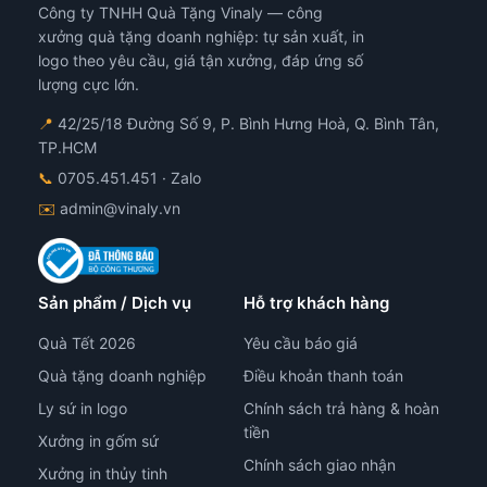
Công ty TNHH Quà Tặng Vinaly — công
xưởng quà tặng doanh nghiệp: tự sản xuất, in
logo theo yêu cầu, giá tận xưởng, đáp ứng số
lượng cực lớn.
📍
42/25/18 Đường Số 9, P. Bình Hưng Hoà, Q. Bình Tân,
TP.HCM
📞
0705.451.451
· Zalo
✉️
admin@vinaly.vn
Sản phẩm / Dịch vụ
Hỗ trợ khách hàng
Quà Tết 2026
Yêu cầu báo giá
Quà tặng doanh nghiệp
Điều khoản thanh toán
Ly sứ in logo
Chính sách trả hàng & hoàn
tiền
Xưởng in gốm sứ
Chính sách giao nhận
Xưởng in thủy tinh