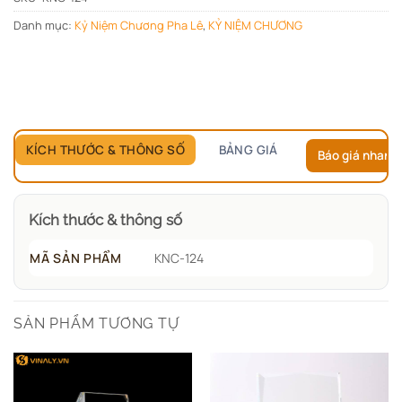
Danh mục:
Kỷ Niệm Chương Pha Lê
,
KỶ NIỆM CHƯƠNG
KÍCH THƯỚC & THÔNG SỐ
BẢNG GIÁ
Báo giá nhanh
Kích thước & thông số
MÃ SẢN PHẨM
KNC-124
SẢN PHẨM TƯƠNG TỰ