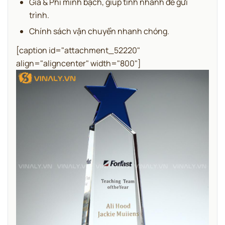
Giá & Phí minh bạch, giúp tính nhanh để gửi
trình.
Chính sách vận chuyển nhanh chóng.
[caption id="attachment_52220"
align="aligncenter" width="800"]