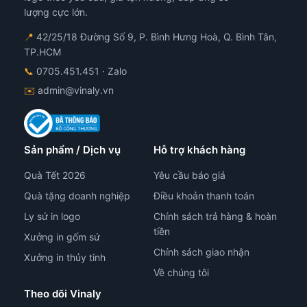
lượng cực lớn.
📍
42/25/18 Đường Số 9, P. Bình Hưng Hoà, Q. Bình Tân,
TP.HCM
📞
0705.451.451
· Zalo
✉️
admin@vinaly.vn
Sản phẩm / Dịch vụ
Hỗ trợ khách hàng
Quà Tết 2026
Yêu cầu báo giá
Quà tặng doanh nghiệp
Điều khoản thanh toán
Ly sứ in logo
Chính sách trả hàng & hoàn
tiền
Xưởng in gốm sứ
Chính sách giao nhận
Xưởng in thủy tinh
Về chúng tôi
Theo dõi Vinaly