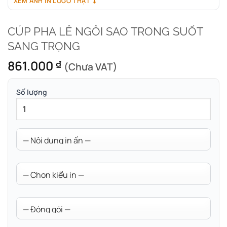
XEM ẢNH IN LOGO THẬT ↓
CÚP PHA LÊ NGÔI SAO TRONG SUỐT
SANG TRỌNG
861.000
₫
(Chưa VAT)
Số lượng