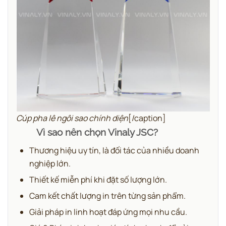
Cúp pha lê ngôi sao chính diện
[/caption]
Vì sao nên chọn Vinaly JSC?
Thương hiệu uy tín, là đối tác của nhiều doanh
nghiệp lớn.
Thiết kế miễn phí khi đặt số lượng lớn.
Cam kết chất lượng in trên từng sản phẩm.
Giải pháp in linh hoạt đáp ứng mọi nhu cầu.