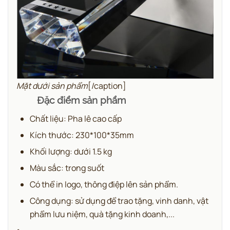
Mặt dưới sản phẩm
[/caption]
Đặc điểm sản phẩm
Chất liệu: Pha lê cao cấp
Kích thước: 230*100*35mm
Khối lượng: dưới 1.5 kg
Màu sắc: trong suốt
Có thể in logo, thông điệp lên sản phẩm.
Công dụng: sử dụng để trao tặng, vinh danh, vật
phẩm lưu niệm, quà tặng kinh doanh,...