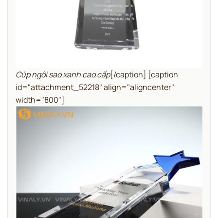
Cúp ngôi sao xanh cao cấp
[/caption] [caption
id="attachment_52218" align="aligncenter"
width="800"]