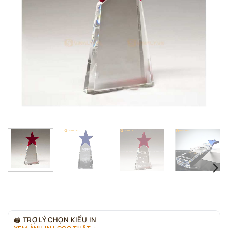
🖨
TRỢ LÝ CHỌN KIỂU IN