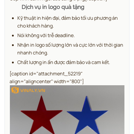
Dịch vụ in logo quà tặng
Kỹ thuật in hiện đại, đảm bảo tối ưu phương án
cho khách hàng.
Nói không với trễ deadline.
Nhận in logo số lượng lớn và cực lớn với thời gian
nhanh chóng.
Chất lượng in ấn được đảm bảo và cam kết.
[caption id="attachment_52219"
align="aligncenter" width="800"]