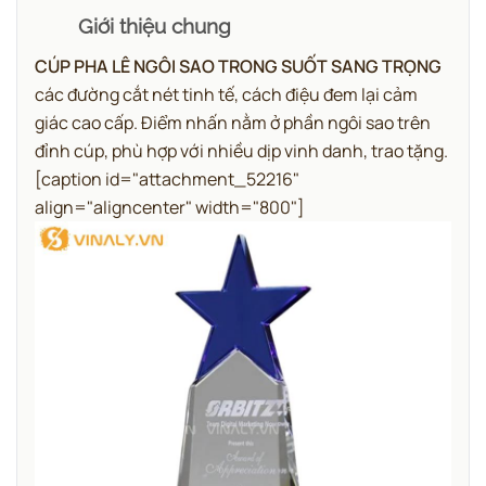
Giới thiệu chung
CÚP PHA LÊ NGÔI SAO TRONG SUỐT SANG TRỌNG
các đường cắt nét tinh tế, cách điệu đem lại cảm
giác cao cấp. Điểm nhấn nằm ở phần ngôi sao trên
đỉnh cúp, phù hợp với nhiều dịp vinh danh, trao tặng.
[caption id="attachment_52216"
align="aligncenter" width="800"]