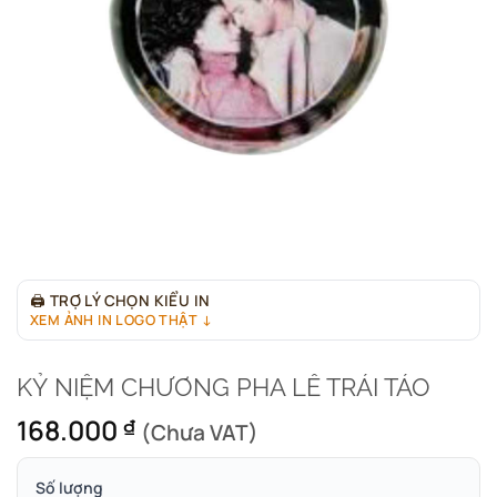
🖨
TRỢ LÝ CHỌN KIỂU IN
XEM ẢNH IN LOGO THẬT ↓
KỶ NIỆM CHƯƠNG PHA LÊ TRÁI TÁO
168.000
₫
(Chưa VAT)
Số lượng