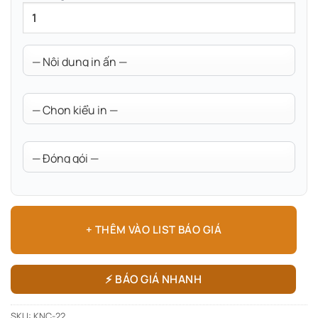
+ THÊM VÀO LIST BÁO GIÁ
⚡ BÁO GIÁ NHANH
SKU:
KNC-22