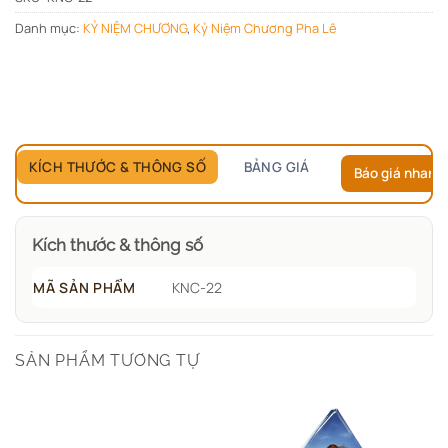
Danh mục:
KỶ NIỆM CHƯƠNG
,
Kỷ Niệm Chương Pha Lê
KÍCH THƯỚC & THÔNG SỐ
BẢNG GIÁ
Báo giá nhanh
Kích thước & thông số
MÃ SẢN PHẨM
KNC-22
SẢN PHẨM TƯƠNG TỰ