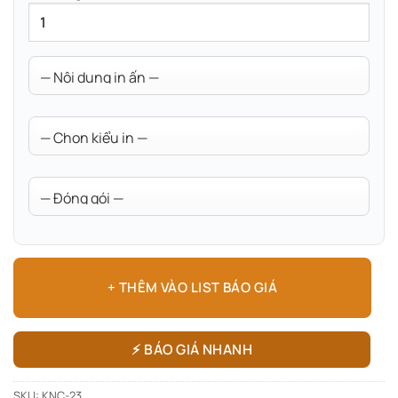
+ THÊM VÀO LIST BÁO GIÁ
⚡ BÁO GIÁ NHANH
SKU:
KNC-23