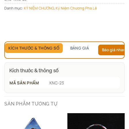
Danh mục:
KỶ NIỆM CHƯƠNG
,
Kỷ Niệm Chương Pha Lê
KÍCH THƯỚC & THÔNG SỐ
BẢNG GIÁ
Báo giá nhanh
Kích thước & thông số
MÃ SẢN PHẨM
KNC-23
SẢN PHẨM TƯƠNG TỰ