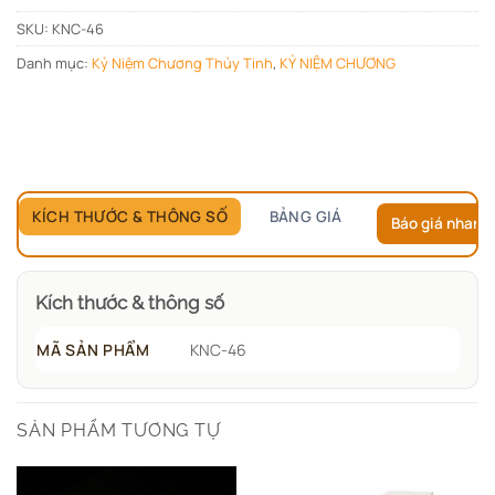
SKU:
KNC-46
Danh mục:
Kỷ Niệm Chương Thủy Tinh
,
KỶ NIỆM CHƯƠNG
KÍCH THƯỚC & THÔNG SỐ
BẢNG GIÁ
Báo giá nhanh
Kích thước & thông số
MÃ SẢN PHẨM
KNC-46
SẢN PHẨM TƯƠNG TỰ