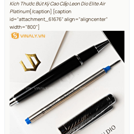
Kích Thước Bút Ký Cao Cấp Leon Dio Elite Air
Platinum
[/caption] [caption
id="attachment_61676" align="aligncenter"
width="800"]