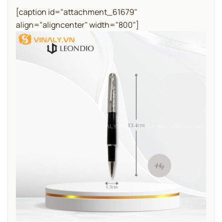
[caption id="attachment_61679"
align="aligncenter" width="800"]