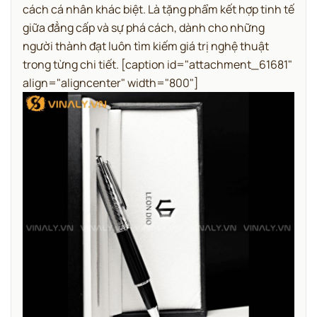
cách cá nhân khác biệt. Là tặng phẩm kết hợp tinh tế
giữa đẳng cấp và sự phá cách, dành cho những
người thành đạt luôn tìm kiếm giá trị nghệ thuật
trong từng chi tiết.
[caption id="attachment_61681"
align="aligncenter" width="800"]