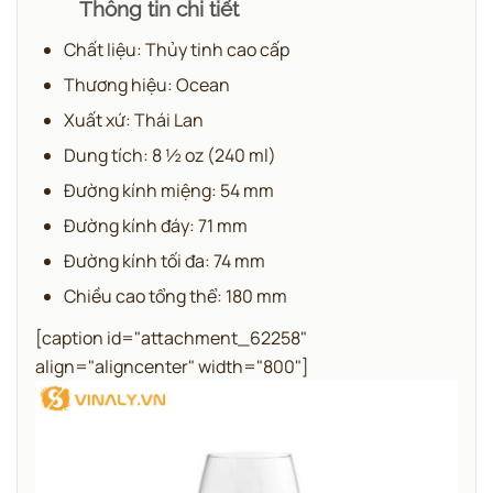
Thông tin chi tiết
Chất liệu: Thủy tinh cao cấp
Thương hiệu: Ocean
Xuất xứ: Thái Lan
Dung tích: 8 ½ oz (240 ml)
Đường kính miệng: 54 mm
Đường kính đáy: 71 mm
Đường kính tối đa: 74 mm
Chiều cao tổng thể: 180 mm
[caption id="attachment_62258"
align="aligncenter" width="800"]