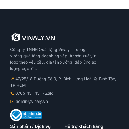
Công ty TNHH Quà Tặng Vinaly — công
xưởng quà tặng doanh nghiệp: tự sản xuất, in
logo theo yêu cầu, giá tận xưởng, đáp ứng số
lượng cực lớn.
📍
42/25/18 Đường Số 9, P. Bình Hưng Hoà, Q. Bình Tân,
TP.HCM
📞
0705.451.451
· Zalo
✉️
admin@vinaly.vn
Sản phẩm / Dịch vụ
Hỗ trợ khách hàng