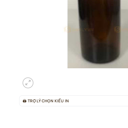
🖨
TRỢ LÝ CHỌN KIỂU IN