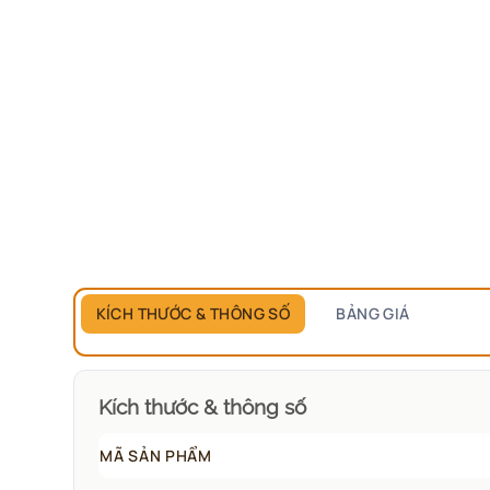
KÍCH THƯỚC & THÔNG SỐ
BẢNG GIÁ
Kích thước & thông số
MÃ SẢN PHẨM