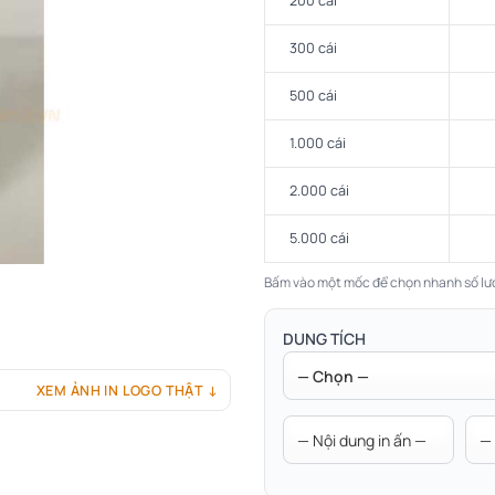
200 cái
300 cái
500 cái
1.000 cái
2.000 cái
5.000 cái
Bấm vào một mốc để chọn nhanh số lư
DUNG TÍCH
XEM ẢNH IN LOGO THẬT ↓