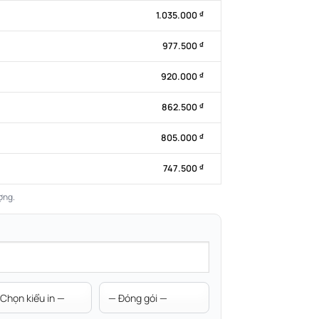
1.035.000
₫
977.500
₫
920.000
₫
862.500
₫
805.000
₫
747.500
₫
ợng.