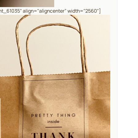
ent_61035" align="aligncenter" width="2560"]