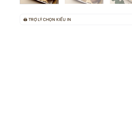
🖨
TRỢ LÝ CHỌN KIỂU IN