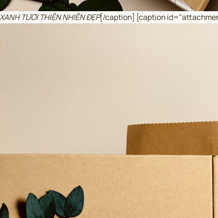
 XANH TƯƠI THIÊN NHIÊN ĐẸP
[/caption] [caption id="attachm