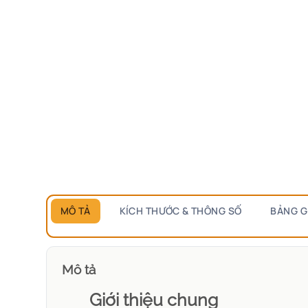
MÔ TẢ
KÍCH THƯỚC & THÔNG SỐ
BẢNG G
Mô tả
Giới thiệu chung