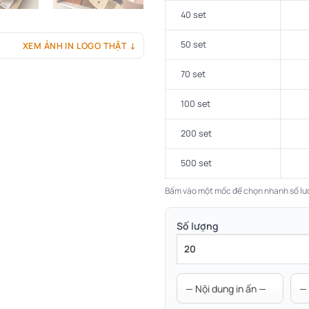
40 set
50 set
XEM ẢNH IN LOGO THẬT ↓
70 set
100 set
200 set
500 set
Bấm vào một mốc để chọn nhanh số lư
Số lượng