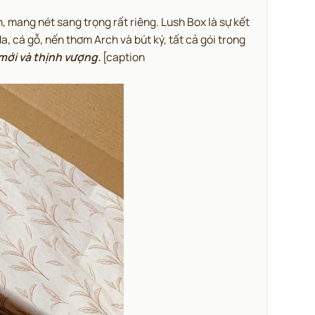
, mang nét sang trọng rất riêng.
Lush Box là sự kết
a, cá gỗ, nến thơm Arch và bút ký, tất cả gói trong
 mới và thịnh vượng.
[caption