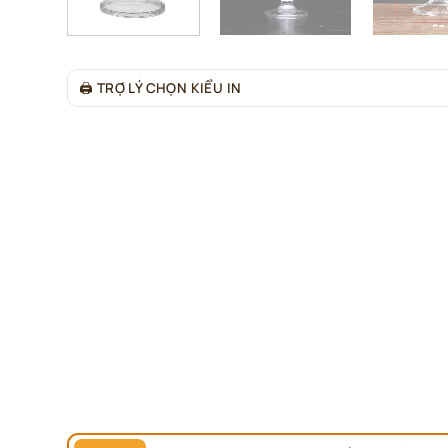
🖨
TRỢ LÝ CHỌN KIỂU IN