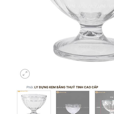
Phôi:
LY ĐỰNG KEM BẰNG THUỶ TINH CAO CẤP