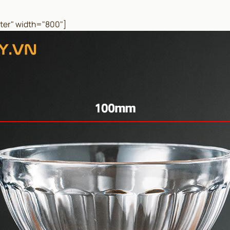
ter" width="800"]