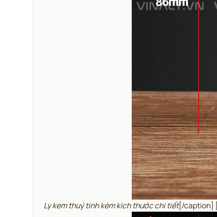
Ly kem thuỷ tinh kèm kích thước chi tiết
[/caption]