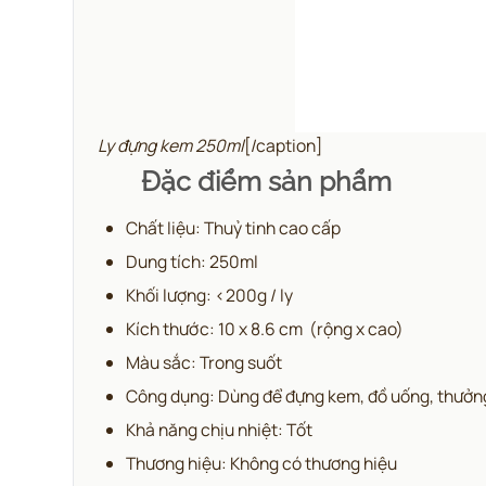
Ly đựng kem 250ml
[/caption]
Đặc điểm sản phẩm
Chất liệu: Thuỷ tinh cao cấp
Dung tích: 250ml
Khối lượng: <200g / ly
Kích thước: 10 x 8.6 cm (rộng x cao)
Màu sắc: Trong suốt
Công dụng: Dùng để đựng kem, đồ uống, thưởng 
Khả năng chịu nhiệt: Tốt
Thương hiệu: Không có thương hiệu