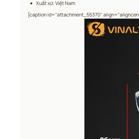
Xuất xứ: Việt Nam
[caption id="attachment_55370" align="aligncen