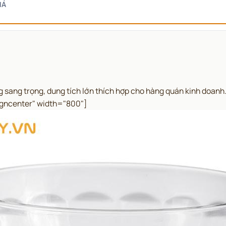
IÁ
g sang trọng, dung tích lớn thích hợp cho hàng quán kinh doanh. 
igncenter" width="800"]