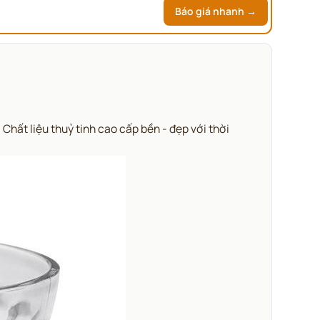
Báo giá nhanh →
Chất liệu thuỷ tinh cao cấp bền - đẹp với thời