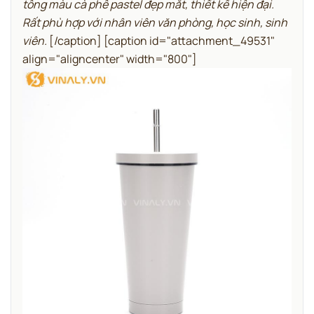
tông màu cà phê pastel đẹp mắt, thiết kế hiện đại.
Rất phù hợp với nhân viên văn phòng, học sinh, sinh
viên.
[/caption] [caption id="attachment_49531"
align="aligncenter" width="800"]