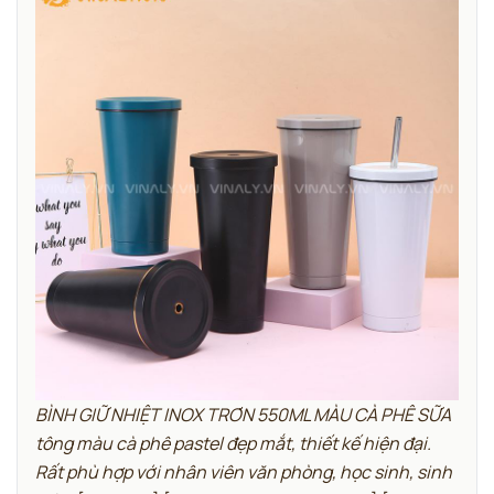
BÌNH GIỮ NHIỆT INOX TRƠN 550ML MÀU CÀ PHÊ SỮA
tông màu cà phê pastel đẹp mắt, thiết kế hiện đại.
Rất phù hợp với nhân viên văn phòng, học sinh, sinh