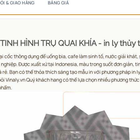
ÓI & GIAO HÀNG
BẢNG GIÁ
 TINH HÌNH TRỤ QUAI KHÍA -
in ly thủy 
ại cốc thông dụng để uống bia, cafe làm sinh tố, nước giải khát
nghiệp. Được xuất xứ tại Indonesia, màu trong suốt đơn giản, tin
á rẻ.
Bạn có thể thỏa thích sáng tạo mẫu in với phương pháp in ly 
 bỏi Vinaly.vn Quý khách hang có thể lựa chọn nhiều phương thứ
phẩm.