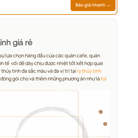
Báo giá nhanh →
tinh giá rẻ
, sự lựa chọn hàng đầu của các quán cafe, quán
h tế với đế dày chịu được nhiệt tốt kết hợp quai
thủy tinh đa sắc màu và đa vị trí tại
ly thủy tinh
c đóng gói cho và thêm những phương án như là
túi