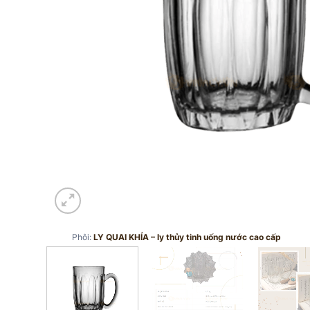
Phôi:
LY QUAI KHÍA – ly thủy tinh uống nước cao cấp