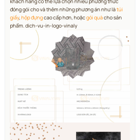
khách hang có thể lựa chọn nhiều phương thức
đóng gói cho và thêm những phương án như là
túi
giấy
,
hộp đựng
cao cấp hơn, hoặc
gói quà
cho sản
phẩm. dich-vu-in-logo-vinaly