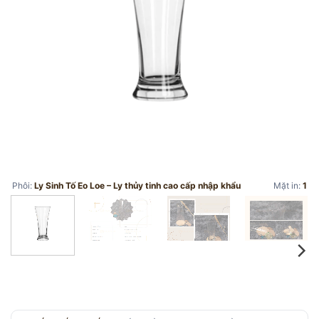
Phôi:
Ly Sinh Tố Eo Loe – Ly thủy tinh cao cấp nhập khẩu
Mặt in:
1