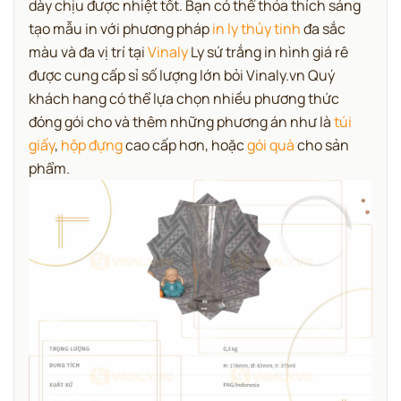
dày chịu được nhiệt tốt. Bạn có thể thỏa thích sáng
tạo mẫu in với phương pháp
in ly thủy tinh
đa sắc
màu và đa vị trí tại
Vinaly
Ly sứ trắng in hình giá rê
được cung cấp sỉ số lượng lớn bỏi Vinaly.vn Quý
khách hang có thể lựa chọn nhiều phương thức
đóng gói cho và thêm những phương án như là
túi
giấy
,
hộp đựng
cao cấp hơn, hoặc
gói quà
cho sản
phẩm.