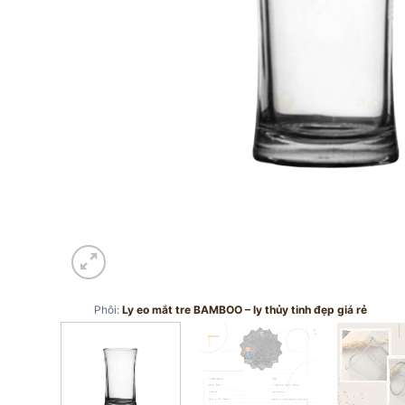
Phôi:
Ly eo mắt tre BAMBOO – ly thủy tinh đẹp giá rẻ