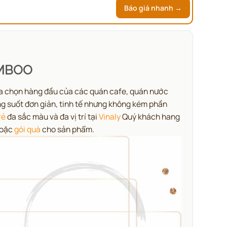
Báo giá nhanh →
AMBOO
lựa chọn hàng đầu của các quán cafe, quán nước
ng suốt đơn giản, tinh tế nhưng không kém phần
rẻ
đa sắc màu và đa vị trí tại
Vinaly
Quý khách hang
hoặc
gói quà
cho sản phẩm.