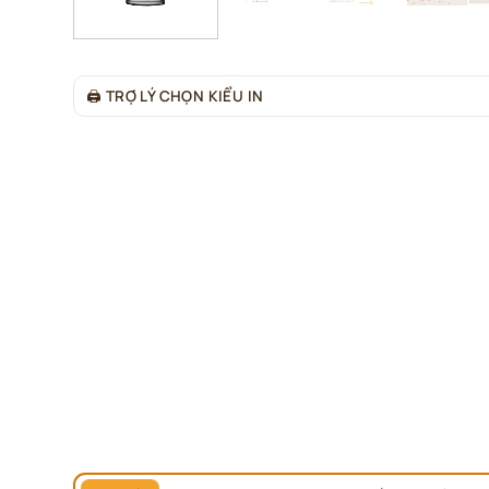
🖨
TRỢ LÝ CHỌN KIỂU IN