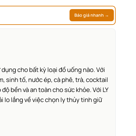
Báo giá nhanh →
ụng cho bất kỳ loại đồ uống nào. Với
, sinh tố, nước ép, cà phê, trà, cocktail
 độ bền và an toàn cho sức khỏe. Với LY
o lắng về việc chọn ly thủy tinh giữ