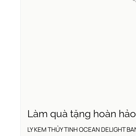
Làm quà tặng hoàn hảo 
LY KEM THỦY TINH OCEAN DELIGHT BANAN