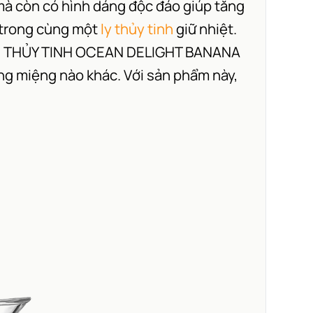
à còn có hình dáng độc đáo giúp tăng
u trong cùng một
ly thủy tinh
giữ nhiệt.
 KEM THỦY TINH OCEAN DELIGHT BANANA
áng miệng nào khác. Với sản phẩm này,