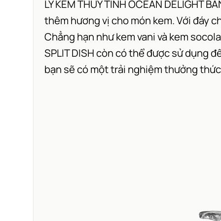
LY KEM THỦY TINH OCEAN DELIGHT BANAN
thêm hương vị cho món kem. Với đáy chi
Chẳng hạn như kem vani và kem socol
SPLIT DISH còn có thể được sử dụng để 
bạn sẽ có một trải nghiệm thưởng thức