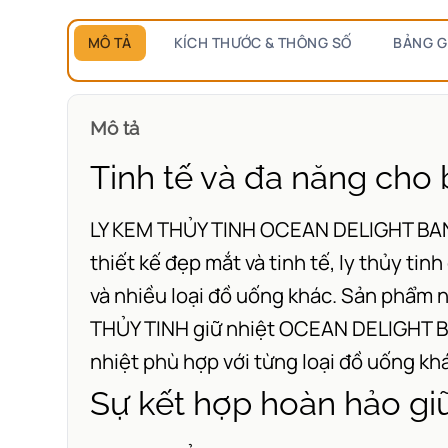
MÔ TẢ
KÍCH THƯỚC & THÔNG SỐ
BẢNG G
Mô tả
Tinh tế và đa năng cho 
LY KEM THỦY TINH OCEAN DELIGHT BANAN
thiết kế đẹp mắt và tinh tế, ly thủy tin
và nhiều loại đồ uống khác. Sản phẩm n
THỦY TINH giữ nhiệt OCEAN DELIGHT BAN
nhiệt phù hợp với từng loại đồ uống kh
Sự kết hợp hoàn hảo giữ