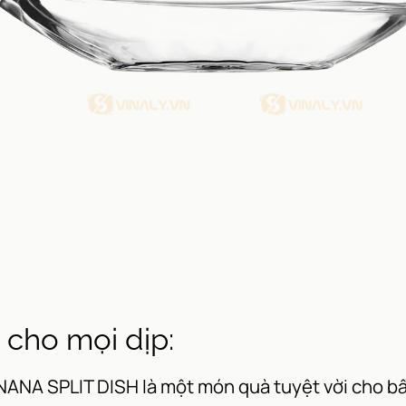
cho mọi dịp:
A SPLIT DISH là một món quà tuyệt vời cho bất 