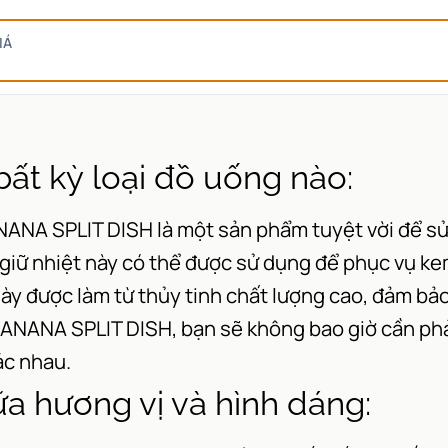
IÁ
bất kỳ loại đồ uống nào:
A SPLIT DISH là một sản phẩm tuyệt vời để sử d
h giữ nhiệt này có thể được sử dụng để phục vụ kem
ày được làm từ thủy tinh chất lượng cao, đảm bảo
ANA SPLIT DISH, bạn sẽ không bao giờ cần phải l
ác nhau.
a hương vị và hình dáng: